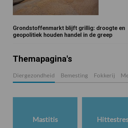
Grondstoffenmarkt blijft grillig: droogte en
geopolitiek houden handel in de greep
Themapagina's
Diergezondheid
Bemesting
Fokkerij
Me
Mastitis
Hittestre