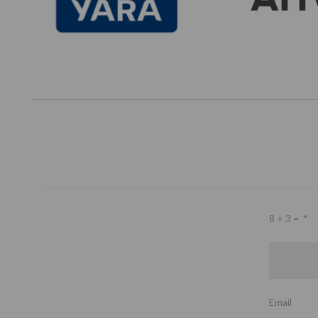
8 + 3 =
*
Email