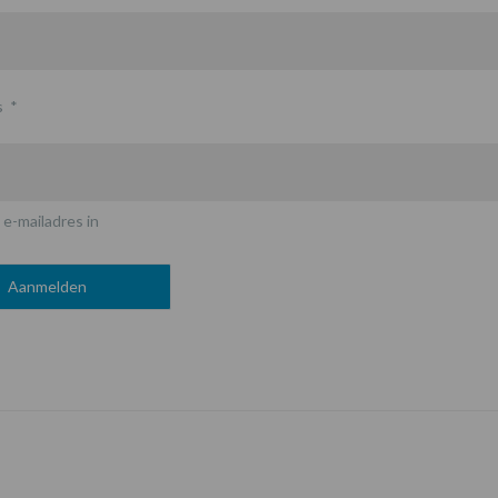
s
*
 e-mailadres in