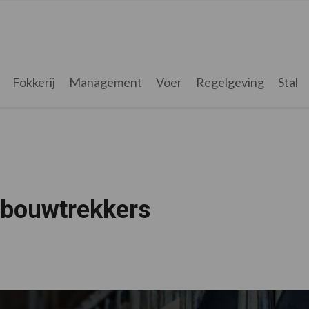
Fokkerij
Management
Voer
Regelgeving
Stal
dbouwtrekkers