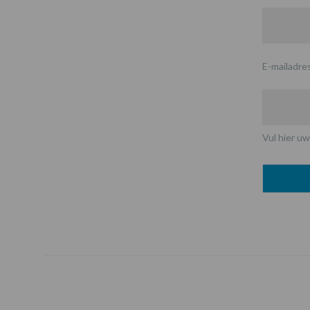
E-mailadre
Vul hier uw