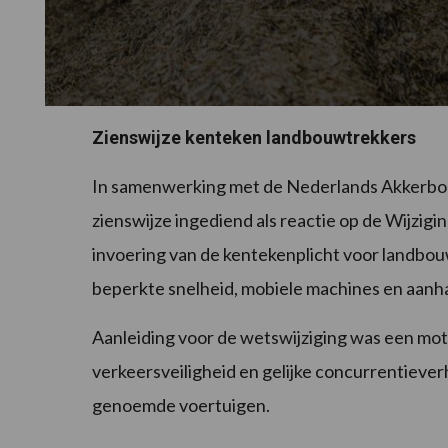
Zienswijze kenteken landbouwtrekkers
In samenwerking met de Nederlands Akkerbo
zienswijze ingediend als reactie op de Wijzi
invoering van de kentekenplicht voor landbo
beperkte snelheid, mobiele machines en aan
Aanleiding voor de wetswijziging was een mot
verkeersveiligheid en gelijke concurrentieve
genoemde voertuigen.