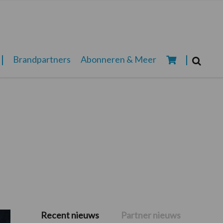
Zoeken...
Brandpartners
Abonneren & Meer
Zoek
Recent nieuws
Partner nieuws
Primaire