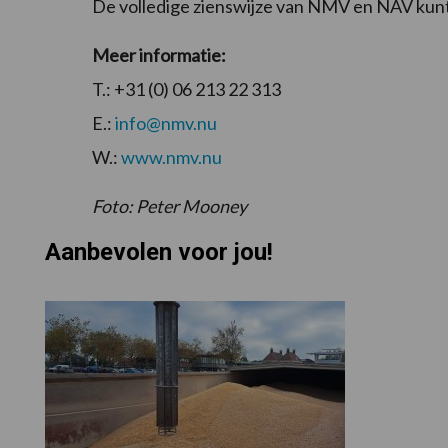
De volledige zienswijze van NMV en NAV kun
Meer informatie:
T.: +31 (0) 06 213 22 313
E.:
info@nmv.nu
W.:
www.nmv.nu
Foto: Peter Mooney
Aanbevolen voor jou!