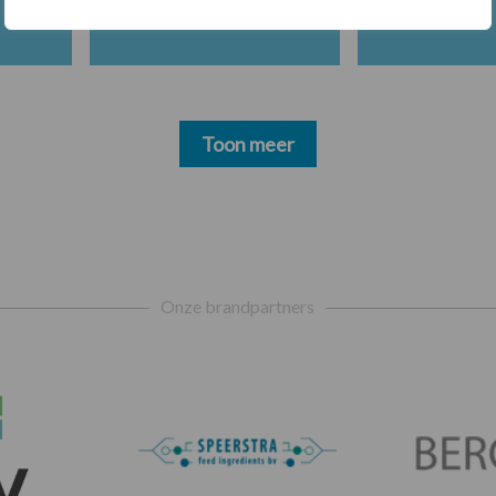
Toon meer
Onze brandpartners