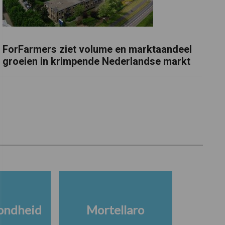
ForFarmers ziet volume en marktaandeel
groeien in krimpende Nederlandse markt
ondheid
Mortellaro