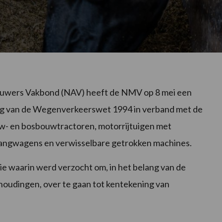
uwers Vakbond (NAV) heeft de NMV op 8 mei een
ging van de Wegenverkeerswet 1994 in verband met de
uw- en bosbouwtractoren, motorrijtuigen met
hangwagens en verwisselbare getrokken machines.
ie waarin werd verzocht om, in het belang van de
rhoudingen, over te gaan tot kentekening van