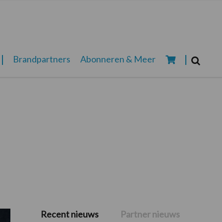
Zoeken...
Brandpartners
Abonneren & Meer
Zoek
Recent nieuws
Partner nieuws
Primaire