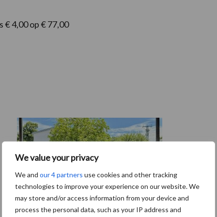
s € 4,00 op € 77,00
We value your privacy
We and
our 4 partners
use cookies and other tracking
technologies to improve your experience on our website. We
may store and/or access information from your device and
process the personal data, such as your IP address and