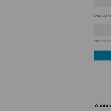
E-mailadre
Vul hier uw
Abonn