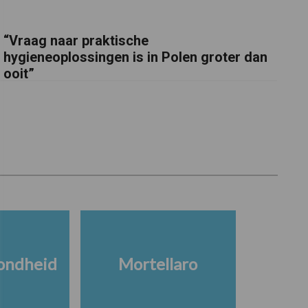
“Vraag naar praktische
hygieneoplossingen is in Polen groter dan
ooit”
ondheid
Mortellaro