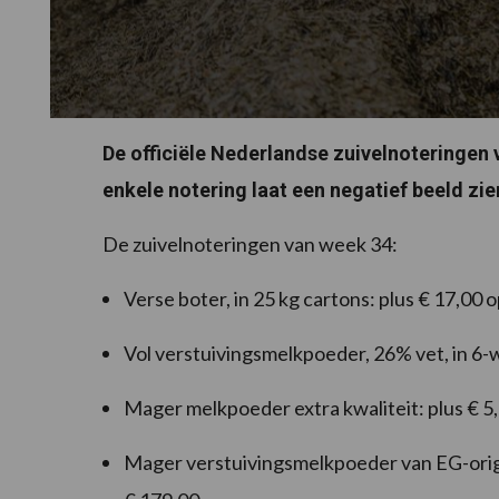
De officiële Nederlandse zuivelnoteringen
enkele notering laat een negatief beeld zie
De zuivelnoteringen van week 34:
Verse boter, in 25 kg cartons: plus € 17,00 
Vol verstuivingsmelkpoeder, 26% vet, in 6-
Mager melkpoeder extra kwaliteit: plus € 5
Mager verstuivingsmelkpoeder van EG-origi