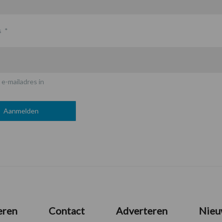
s
*
 e-mailadres in
eren
Contact
Adverteren
Nieu