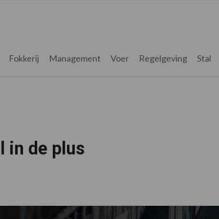
Fokkerij
Management
Voer
Regelgeving
Stal
 in de plus