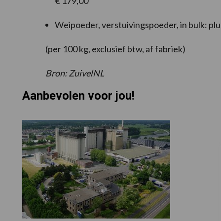
€ 179,00
Weipoeder, verstuivingspoeder, in bulk: plu
(per 100 kg, exclusief btw, af fabriek)
Bron: ZuivelNL
Aanbevolen voor jou!