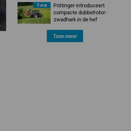
3 aug
Pöttinger introduceert
compacte dubbelrotor-
zwadhark in de hef
Toon meer