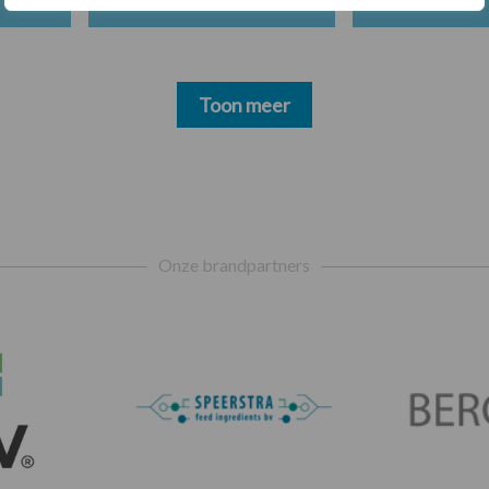
Toon meer
Onze brandpartners