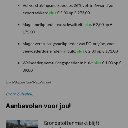
Vol verstuivingsmelkpoeder, 26% vet, in 6-wandige
exportzakken:
plus
€ 5,00 op € 273,00
Mager melkpoeder extra kwaliteit:
plus
€ 2,00 op €
175,00
Mager verstuivingsmelkpoeder van EG-origine, voor
veevoederdoeleinden, in bulk:
plus
€ 2,00 op € 171,00
Weipoeder, verstuivingspoeder, in bulk:
plus
€ 1,00 op €
89,00
(per 100 kg, exclusief btw, af fabriek
Bron: ZuivelNL
Aanbevolen voor jou!
Grondstoffenmarkt blijft