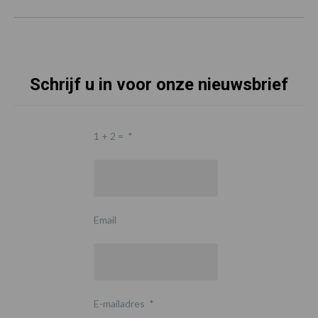
Schrijf u in voor onze nieuwsbrief
1 + 2 =
*
Email
E-mailadres
*