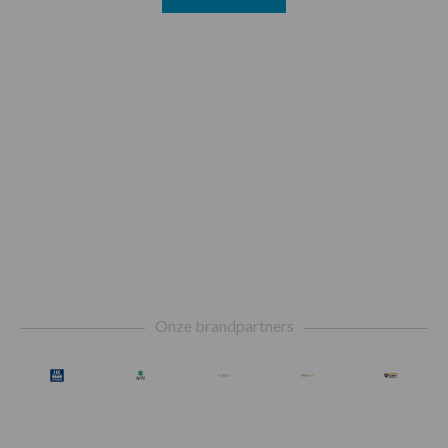
Footer
Onze brandpartners