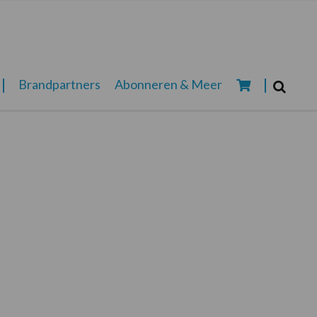
Zoeken...
Brandpartners
Abonneren & Meer
Zoek