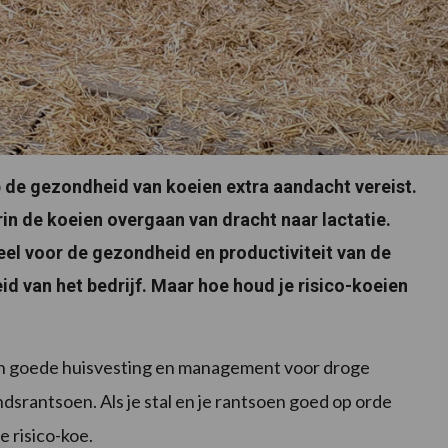
p de gezondheid van koeien extra aandacht vereist.
rin de koeien overgaan van dracht naar lactatie.
ieel voor de gezondheid en productiviteit van de
d van het bedrijf. Maar hoe houd je risico-koeien
 een goede huisvesting en management voor droge
dsrantsoen. Als je stal en je rantsoen goed op orde
e risico-koe.