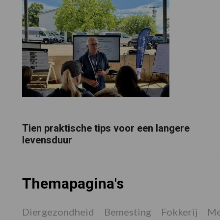
Tien praktische tips voor een langere
levensduur
Themapagina's
Diergezondheid
Bemesting
Fokkerij
Me