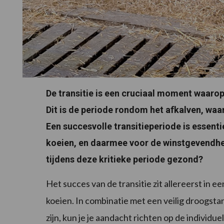
De transitie is een cruciaal moment waaro
Dit is de periode rondom het afkalven, waa
Een succesvolle transitieperiode is essent
koeien, en daarmee voor de winstgevendhei
tijdens deze kritieke periode gezond?
Het succes van de transitie zit allereerst in
koeien. In combinatie met een veilig droogstan
zijn, kun je je aandacht richten op de individuel