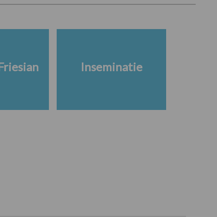
Friesian
Inseminatie