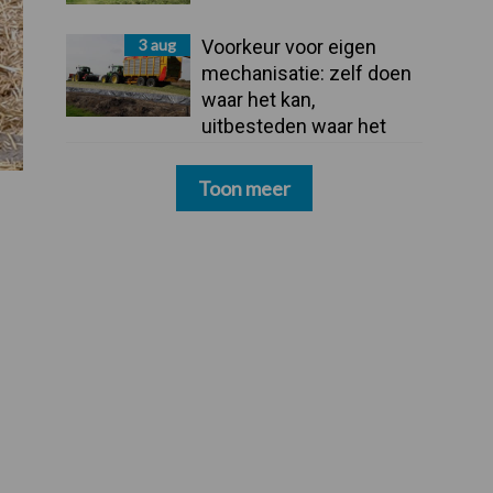
3 aug
Voorkeur voor eigen
mechanisatie: zelf doen
waar het kan,
uitbesteden waar het
moet
Toon meer