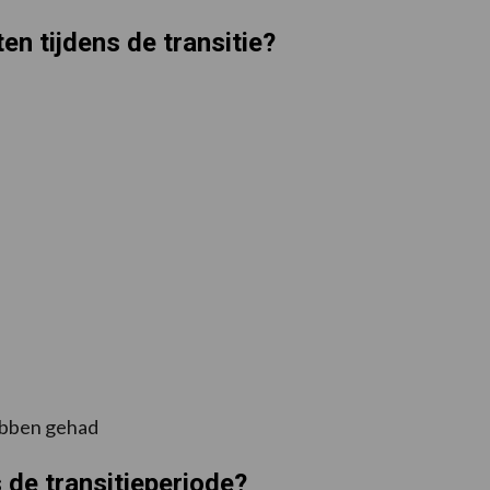
en tijdens de transitie?
hebben gehad
 de transitieperiode?