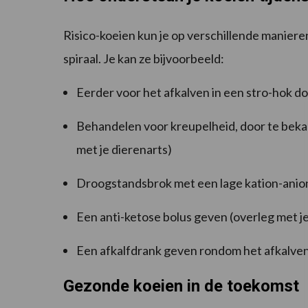
Risico-koeien kun je op verschillende manieren
spiraal. Je kan ze bijvoorbeeld:
Eerder voor het afkalven in een stro-hok do
Behandelen voor kreupelheid, door te bekapp
met je dierenarts)
Droogstandsbrok met een lage kation-anio
Een anti-ketose bolus geven (overleg met je
Een afkalfdrank geven rondom het afkalven
Gezonde koeien in de toekomst