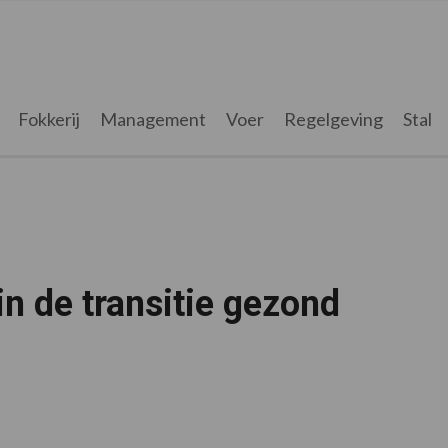
Fokkerij
Management
Voer
Regelgeving
Stal
in de transitie gezond