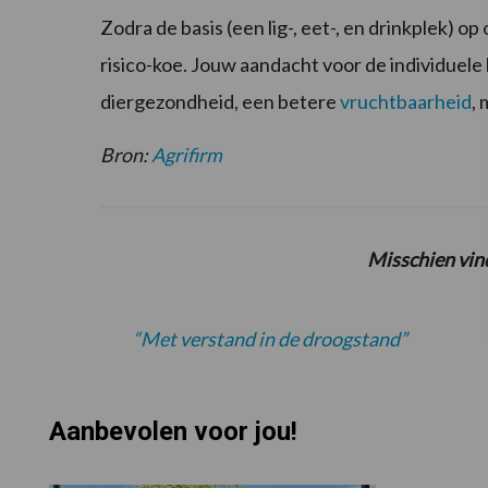
Zodra de basis (een lig-, eet-, en drinkplek) op
risico-koe. Jouw aandacht voor de individuele 
diergezondheid, een betere
vruchtbaarheid
,
Bron:
Agrifirm
Misschien vind
“Met verstand in de droogstand”
Aanbevolen voor jou!