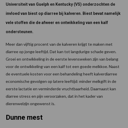
Universiteit van Guelph en Kentucky (VS) onderzochten de
invloed van biest op diarree bij kalveren. Biest bevat namelijk
vele stoffen die de afweer en ontwikkeling van een kalf
ondersteunen.
Meer dan vijftig procent van de kalveren krijgt te maken met
diarree op jonge leeftijd. Dat kan tot langdurige schade geven.
Groei en ontwikkeling in de eerste levensweken zijn van belang
voor de ontwikkeling van een kalf tot een goede melkkoe. Naast
de eventuele kosten voor een behandeling heeft kalverdiarree
economische gevolgen op latere leeftijd: minder melkgift in de
eerste lactatie en verminderde vruchtbaarheid. Daarnaast kan
diarree stress en pijn veroorzaken, dat in het kader van
dierenwelzijn ongewenst is.
Dunne mest