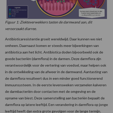
Figuur 1: Ziekteverwekkers tasten de darmwand aan, dit
veroorzaakt diarree.
Antibioticaresistentie groeit wereldwijd. Daar kunnen we niet
omheen. Daarnaast komen er steeds meer bijwerkingen van
antibiotica aan het licht. Antibiotica doden bijvoorbeeld ook de
goede bacteriën (darmflora) in de darmen. Deze darmflora zijn
verantwoordelijk voor de vertering van voedsel, maar helpen ook
in de ontwikkeling van de afweer in de darmwand. Aantasting van
de darmflora resulteert dus in een minder goed functionerend
immuunsysteem. In de eerste levensweken verzamelen kalveren
de darmbacteriën door contacten met de omgeving en de
opname van biest. Deze samenstelling aan bacteriën bepaalt de
darmflora op latere leeftijd. Een verandering in darmflora op jonge
leeftijd heeft dan extra grote gevolgen voor de lange termijn.