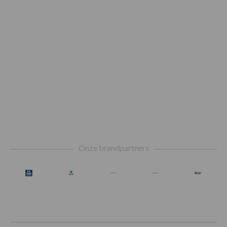
Footer
Onze brandpartners