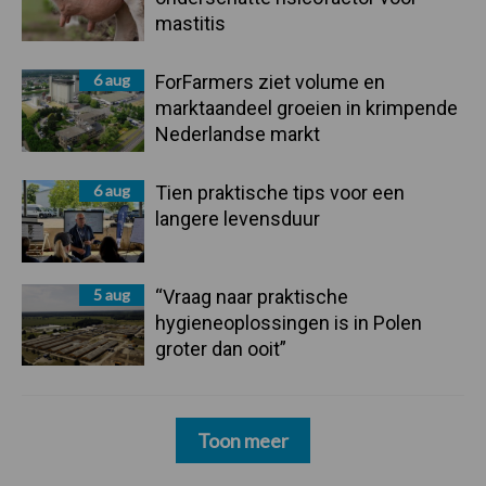
mastitis
6 aug
ForFarmers ziet volume en
marktaandeel groeien in krimpende
Nederlandse markt
6 aug
Tien praktische tips voor een
langere levensduur
5 aug
“Vraag naar praktische
hygieneoplossingen is in Polen
groter dan ooit”
Toon meer