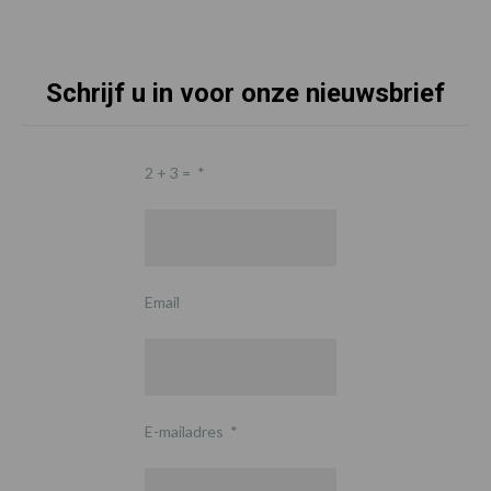
Schrijf u in voor onze nieuwsbrief
2 + 3 =
*
Email
E-mailadres
*