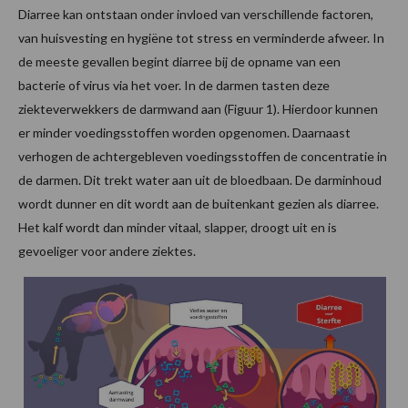
Diarree kan ontstaan onder invloed van verschillende factoren,
van huisvesting en hygiëne tot stress en verminderde afweer. In
de meeste gevallen begint diarree bij de opname van een
bacterie of virus via het voer. In de darmen tasten deze
ziekteverwekkers de darmwand aan (Figuur 1). Hierdoor kunnen
er minder voedingsstoffen worden opgenomen. Daarnaast
verhogen de achtergebleven voedingsstoffen de concentratie in
de darmen. Dit trekt water aan uit de bloedbaan. De darminhoud
wordt dunner en dit wordt aan de buitenkant gezien als diarree.
Het kalf wordt dan minder vitaal, slapper, droogt uit en is
gevoeliger voor andere ziektes.