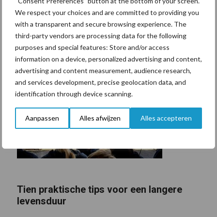
“Consent Preferences” button at the bottom of your screen.
We respect your choices and are committed to providing you
with a transparent and secure browsing experience. The
third-party vendors are processing data for the following
purposes and special features: Store and/or access
information on a device, personalized advertising and content,
advertising and content measurement, audience research,
and services development, precise geolocation data, and
identification through device scanning.
Aanpassen
Alles afwijzen
Alles accepteren
Tien praktische tips voor een langere
levensduur