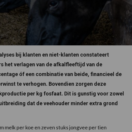
lyses bij klanten en niet-klanten constateert
het verlagen van de afkalfleeftijd van de
entage óf een combinatie van beide, financieel de
erwinst te verhogen. Bovendien zorgen deze
roductie per kg fosfaat. Dit is gunstig voor zowel
 uitbreiding dat de veehouder minder extra grond
am melk per koe en zeven stuks jongvee per tien