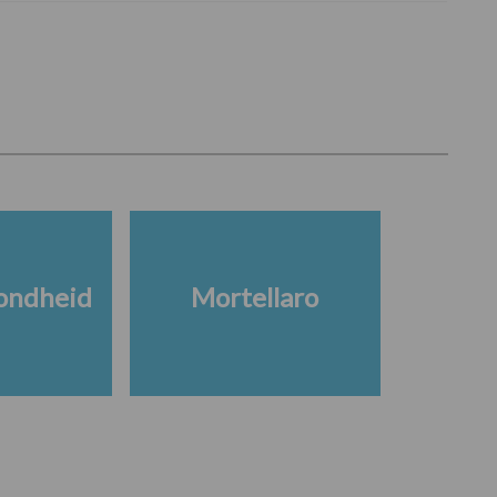
ondheid
Mortellaro