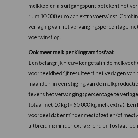
melkkoeien als uitgangspunt betekent het verl
ruim 10.000 euro aan extra voerwinst. Combinee
verlaging van het vervangingspercentage met 5
voerwinst op.
Ook meer melk per kilogram fosfaat
Een belangrijk nieuw kengetal in de melkveeh
voorbeeldbedrijf resulteert het verlagen van d
maanden, in een stijging van de melkproductie 
tevens het vervangingspercentage te verlagen
totaal met 10 kg (= 50.000 kg melk extra). Een
voordeel dat er minder mestafzet en/of mestv
uitbreiding minder extra grond en fosfaatrech