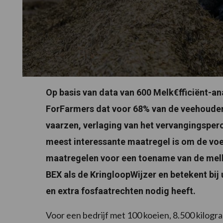
Op basis van data van 600 Melk€fficiënt-ana
ForFarmers dat voor 68% van de veehouders 
vaarzen, verlaging van het vervangingsperc
meest interessante maatregel is om de vo
maatregelen voor een toename van de melkp
BEX als de KringloopWijzer en betekent bij
en extra fosfaatrechten nodig heeft.
Voor een bedrijf met 100 koeien, 8.500 kilogr