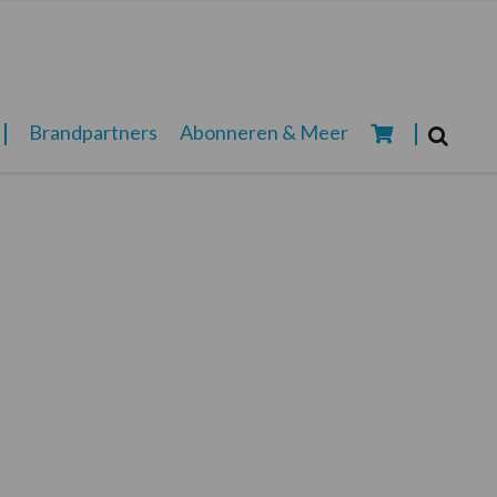
Zoeken...
Brandpartners
Abonneren & Meer
Zoek