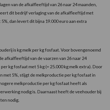
agen van de afkalfleeftijd van 26 naar 24 maanden,
rt dit bedrijf verlaging van de afkalfleeftijd met
%, dan levert dit bijna 19.000 euro aan extra
ouderij is kg melk per kg fosfaat. Voor bovengenoemd
e afkalfleeftijd van de vaarzen van 26 naar 24
per kg fosfaat met 5 kg (= 25.000 kg melk extra). Door
 met 5%, stijgt de melkproductie per kg fosfaat in
 hogere melkproductie per kg fosfaat heeft als
erwerking nodig is. Daarnaast heeft de veehouder bij
ten nodig.