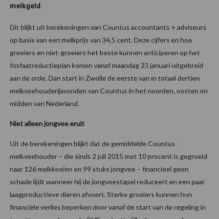
melkgeld.
Dit blijkt uit berekeningen van Countus accountants + adviseurs
op basis van een melkprijs van 34,5 cent. Deze cijfers en hoe
groeiers en niet-groeiers het beste kunnen anticiperen op het
fosfaatreductieplan komen vanaf maandag 23 januari uitgebreid
aan de orde. Dan start in Zwolle de eerste van in totaal dertien
melkveehouderijavonden van Countus in het noorden, oosten en
midden van Nederland.
Niet alleen jongvee eruit
Uit de berekeningen blijkt dat de gemiddelde Countus-
melkveehouder – die sinds 2 juli 2015 met 10 procent is gegroeid
naar 126 melkkoeien en 99 stuks jongvee – financieel geen
schade lijdt wanneer hij de jongveestapel reduceert en een paar
laagproductieve dieren afvoert. Sterke groeiers kunnen hun
financiële verlies beperken door vanaf de start van de regeling in