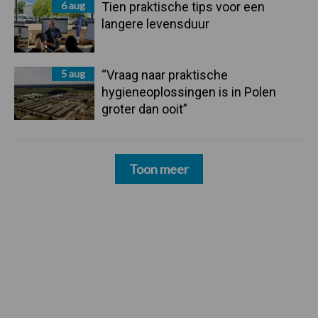
6 aug
Tien praktische tips voor een
langere levensduur
5 aug
“Vraag naar praktische
hygieneoplossingen is in Polen
groter dan ooit”
Toon meer