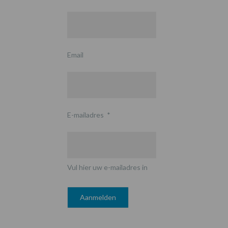
Email
E-mailadres
*
Vul hier uw e-mailadres in