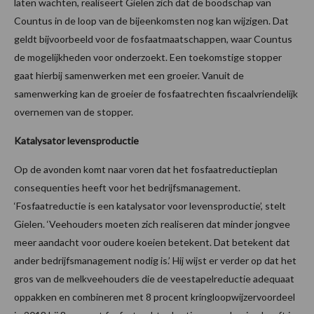
laten wachten, realiseert Gielen zich dat de boodschap van
Countus in de loop van de bijeenkomsten nog kan wijzigen. Dat
geldt bijvoorbeeld voor de fosfaatmaatschappen, waar Countus
de mogelijkheden voor onderzoekt. Een toekomstige stopper
gaat hierbij samenwerken met een groeier. Vanuit de
samenwerking kan de groeier de fosfaatrechten fiscaalvriendelijk
overnemen van de stopper.
Katalysator levensproductie
Op de avonden komt naar voren dat het fosfaatreductieplan
consequenties heeft voor het bedrijfsmanagement.
‘Fosfaatreductie is een katalysator voor levensproductie’, stelt
Gielen. ‘Veehouders moeten zich realiseren dat minder jongvee
meer aandacht voor oudere koeien betekent. Dat betekent dat
ander bedrijfsmanagement nodig is.’ Hij wijst er verder op dat het
gros van de melkveehouders die de veestapelreductie adequaat
oppakken en combineren met 8 procent kringloopwijzervoordeel