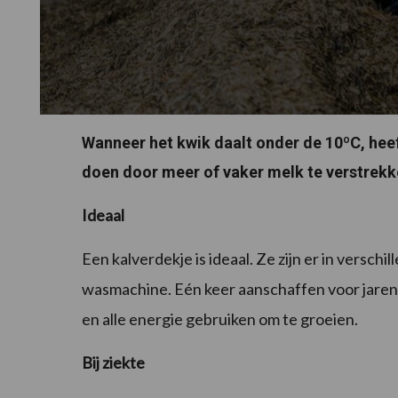
Wanneer het kwik daalt onder de 10ºC, heef
doen door meer of vaker melk te verstrekk
Ideaal
Een kalverdekje is ideaal. Ze zijn er in versch
wasmachine. Eén keer aanschaffen voor jarenl
en alle energie gebruiken om te groeien.
Bij ziekte