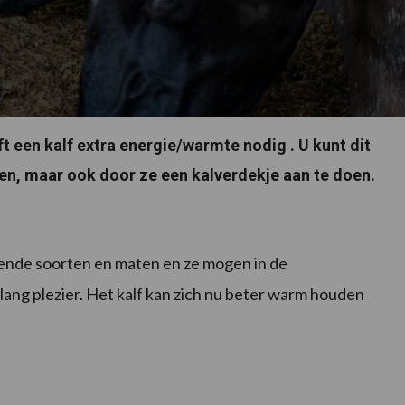
t een kalf extra energie/warmte nodig . U kunt dit
en, maar ook door ze een kalverdekje aan te doen.
illende soorten en maten en ze mogen in de
ang plezier. Het kalf kan zich nu beter warm houden