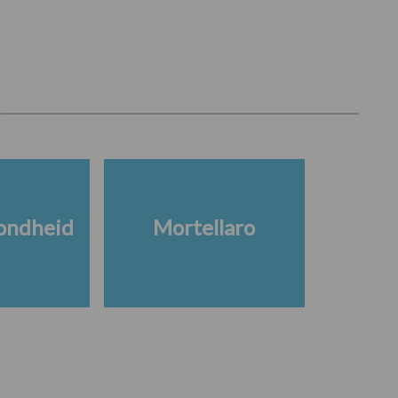
ondheid
Mortellaro