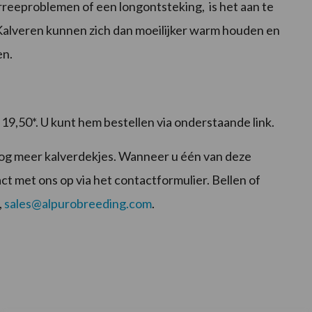
arreeproblemen of een longontsteking, is het aan te
Kalveren kunnen zich dan moeilijker warm houden en
en.
 19,50*. U kunt hem bestellen via onderstaande link.
nog meer kalverdekjes. Wanneer u één van deze
ct met ons op via het contactformulier. Bellen of
,
sales@alpurobreeding.com
.