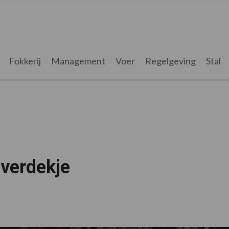
Fokkerij
Management
Voer
Regelgeving
Stal
lverdekje