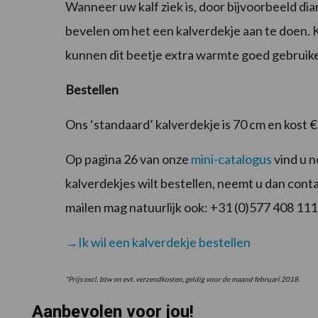
Wanneer uw kalf ziek is, door bijvoorbeeld di
bevelen om het een kalverdekje aan te doen. 
kunnen dit beetje extra warmte goed gebruik
Bestellen
Ons ‘standaard’ kalverdekje is 70 cm en kost €
Op pagina 26 van onze
mini-catalogus
vind u 
kalverdekjes wilt bestellen, neemt u dan conta
mailen mag natuurlijk ook: +31 (0)577 408 111
→Ik wil een kalverdekje bestellen
*Prijs excl. btw en evt. verzendkosten, geldig voor de maand februari 2018.
Aanbevolen voor jou!