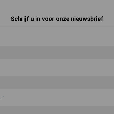
Schrijf u in voor onze nieuwsbrief
s
*