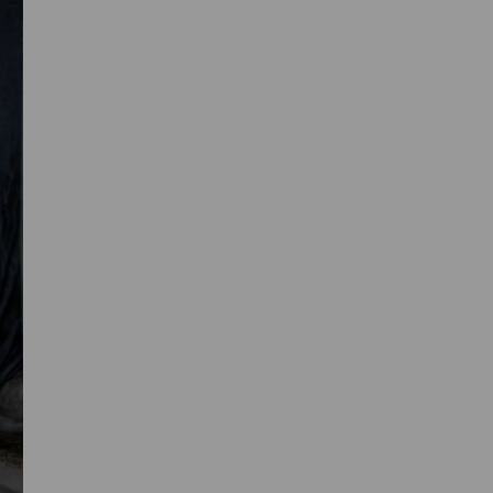
Primaire
Sidebar