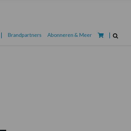
Zoeken...
Brandpartners
Abonneren & Meer
Zoek