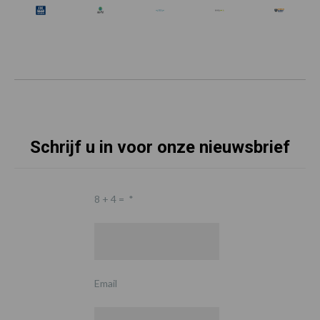
Schrijf u in voor onze nieuwsbrief
8 + 4 =
*
Email