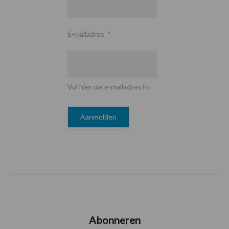
E-mailadres
*
Vul hier uw e-mailadres in
Abonneren