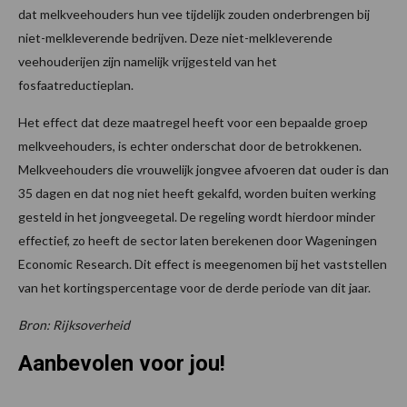
dat melkveehouders hun vee tijdelijk zouden onderbrengen bij
niet-melkleverende bedrijven. Deze niet-melkleverende
veehouderijen zijn namelijk vrijgesteld van het
fosfaatreductieplan.
Het effect dat deze maatregel heeft voor een bepaalde groep
melkveehouders, is echter onderschat door de betrokkenen.
Melkveehouders die vrouwelijk jongvee afvoeren dat ouder is dan
35 dagen en dat nog niet heeft gekalfd, worden buiten werking
gesteld in het jongveegetal. De regeling wordt hierdoor minder
effectief, zo heeft de sector laten berekenen door Wageningen
Economic Research. Dit effect is meegenomen bij het vaststellen
van het kortingspercentage voor de derde periode van dit jaar.
Bron: Rijksoverheid
Aanbevolen voor jou!