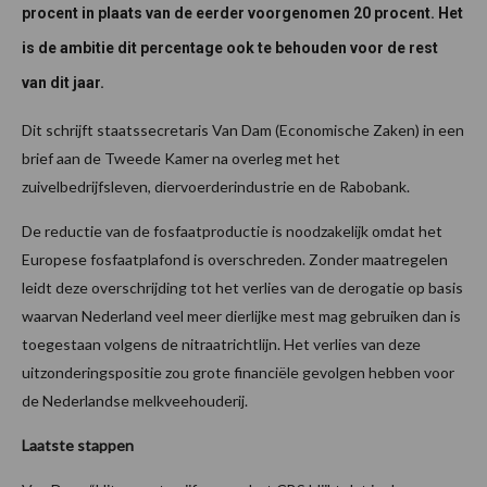
procent in plaats van de eerder voorgenomen 20 procent. Het
is de ambitie dit percentage ook te behouden voor de rest
van dit jaar.
Dit schrijft staatssecretaris Van Dam (Economische Zaken) in een
brief aan de Tweede Kamer na overleg met het
zuivelbedrijfsleven, diervoerderindustrie en de Rabobank.
De reductie van de fosfaatproductie is noodzakelijk omdat het
Europese fosfaatplafond is overschreden. Zonder maatregelen
leidt deze overschrijding tot het verlies van de derogatie op basis
waarvan Nederland veel meer dierlijke mest mag gebruiken dan is
toegestaan volgens de nitraatrichtlijn. Het verlies van deze
uitzonderingspositie zou grote financiële gevolgen hebben voor
de Nederlandse melkveehouderij.
Laatste stappen