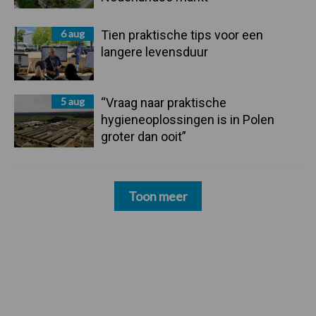
6 aug
Tien praktische tips voor een
langere levensduur
5 aug
“Vraag naar praktische
hygieneoplossingen is in Polen
groter dan ooit”
Toon meer