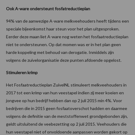
Ook A-ware ondersteunt fosfatreductieplan
94% van de aanwezige A-ware melkveehouders heeft tijdens een
speciale bijeenkomst haar steun voor het plan uitgesproken.
Eerder deze maan liet A-ware nog weten het fosfaatreductieplan
niet te ondersteunen. Op dat momen was er in het plan geen
harde koppeling met behoud van derogatie. Inmiddels zijn
volgens de zuivelorganisatie deze punten afdoende opgelost.
Stimuleren krimp
Het Fosfaatreductieplan ZuivelNL stimuleert melkveehouders in
2017 tot een krimp van hun veestapel indien zij meer koeien en
jongvee op hun bedrijf hebben dan op 2 juli 2015 min 4%. Voor
bedrijven die in 2015 geen fosfaatoverschot hadden en daarmee
volgens de definitie van de meststoffenwet grondgebonden zijn,
geldt uitsluitend de veebezetting op 2 juli 2015. Veehouders die
hun veestapel niet of onvoldoende aanpassen worden gekort op