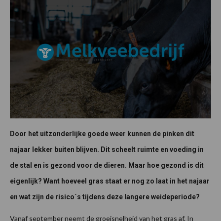
Door het uitzonderlijke goede weer kunnen de pinken dit
najaar lekker buiten blijven. Dit scheelt ruimte en voeding in
de stal en is gezond voor de dieren. Maar hoe gezond is dit
eigenlijk? Want hoeveel gras staat er nog zo laat in het najaar
en wat zijn de risico`s tijdens deze langere weideperiode?
Vanaf september neemt de groeisnelheid van het gras af. In