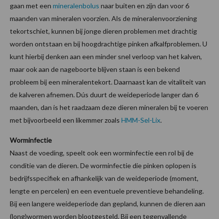
gaan met een
mineralenbolus
naar buiten en zijn dan voor 6
maanden van mineralen voorzien. Als de mineralenvoorziening
tekortschiet, kunnen bij jonge dieren problemen met drachtig
worden ontstaan en bij hoogdrachtige pinken afkalfproblemen. U
kunt hierbij denken aan een minder snel verloop van het kalven,
maar ook aan de nageboorte blijven staan is een bekend
probleem bij een mineralentekort. Daarnaast kan de vitaliteit van
de kalveren afnemen. Dús duurt de weideperiode langer dan 6
maanden, dan is het raadzaam deze dieren mineralen bij te voeren
met bijvoorbeeld een likemmer zoals
HMM-Sel-Lix
.
Worminfectie
Naast de voeding, speelt ook een worminfectie een rol bij de
conditie van de dieren. De worminfectie die pinken oplopen is
bedrijfsspecifiek en afhankelijk van de weideperiode (moment,
lengte en percelen) en een eventuele preventieve behandeling.
Bij een langere weideperiode dan gepland, kunnen de dieren aan
(long)wormen worden blootgesteld. Bij een tegenvallende