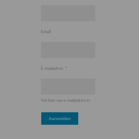
Email
E-mailadres
*
Vul hier uw e-mailadres in