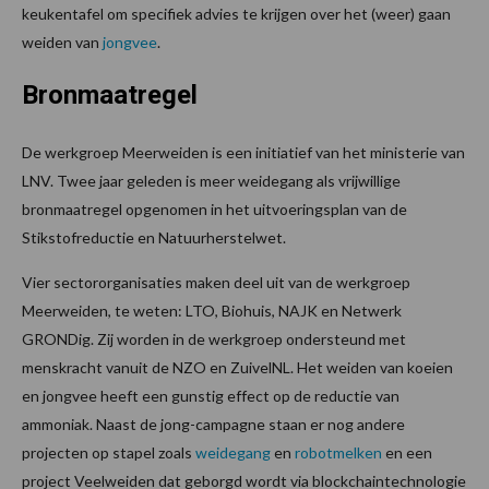
keukentafel om specifiek advies te krijgen over het (weer) gaan
weiden van
jongvee
.
Bronmaatregel
De werkgroep Meerweiden is een initiatief van het ministerie van
LNV. Twee jaar geleden is meer weidegang als vrijwillige
bronmaatregel opgenomen in het uitvoeringsplan van de
Stikstofreductie en Natuurherstelwet.
Vier sectororganisaties maken deel uit van de werkgroep
Meerweiden, te weten: LTO, Biohuis, NAJK en Netwerk
GRONDig. Zij worden in de werkgroep ondersteund met
menskracht vanuit de NZO en ZuivelNL. Het weiden van koeien
en jongvee heeft een gunstig effect op de reductie van
ammoniak. Naast de jong-campagne staan er nog andere
projecten op stapel zoals
weidegang
en
robotmelken
en een
project Veelweiden dat geborgd wordt via blockchaintechnologie