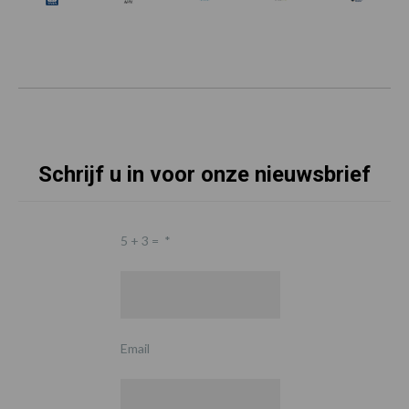
Schrijf u in voor onze nieuwsbrief
5 + 3 =
*
Email