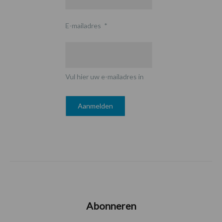
E-mailadres
*
Vul hier uw e-mailadres in
Abonneren