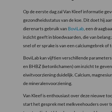
Op de eerste dag zal Van Kleef informatie ge
gezondheidsstatus van de koe. Dit doet hij a
dierenarts gebruik van
BoviLab
, een draagba
inzicht geeft in bloedwaarden, die van belang
snel of er sprake is van een calciumgebrek of 
BoviLab kan vijftien verschillende parameters
en BHBZ (ketonlichamen) om inzicht te geven
eiwitvoorziening duidelijk. Calcium, magnesiu
de mineralenvoorziening.
Van Kleef is enthousiast over deze nieuwe tool
start het gesprek met melkveehouders over tr