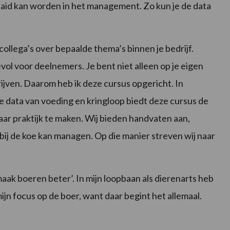
aid kan worden in het management. Zo kun je de data
ollega’s over bepaalde thema’s binnen je bedrijf.
vol voor deelnemers. Je bent niet alleen op je eigen
rijven. Daarom heb ik deze cursus opgericht. In
e data van voeding en kringloop biedt deze cursus de
ar praktijk te maken
.
Wij bieden handvaten aan,
 de koe kan managen. Op die manier streven wij naar
maak boeren beter’. In mijn loopbaan als dierenarts heb
ijn focus op de boer, want daar begint het allemaal.