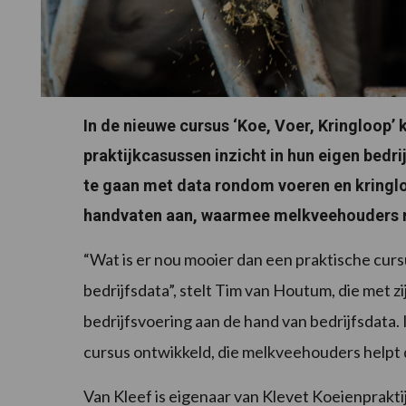
In de nieuwe cursus ‘Koe, Voer, Kringloop’
praktijkcasussen inzicht in hun eigen bedr
te gaan met data rondom voeren en kringloop
handvaten aan, waarmee melkveehouders r
“Wat is er nou mooier dan een praktische curs
bedrijfsdata”, stelt Tim van Houtum, die met zi
bedrijfsvoering aan de hand van bedrijfsdata.
cursus ontwikkeld, die melkveehouders helpt d
Van Kleef is eigenaar van Klevet Koeienpraktij