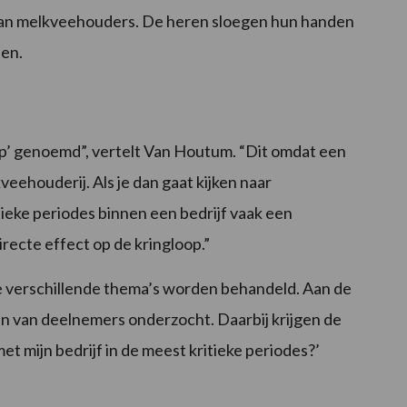
g van melkveehouders. De heren sloegen hun handen
len.
p’ genoemd”, vertelt Van Houtum. “Dit omdat een
veehouderij. Als je dan gaat kijken naar
ieke periodes binnen een bedrijf vaak een
recte effect op de kringloop.”
de verschillende thema’s worden behandeld. Aan de
n van deelnemers onderzocht. Daarbij krijgen de
et mijn bedrijf in de meest kritieke periodes?’