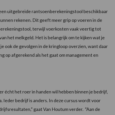
een uitgebreide rantsoenberekeningstool beschikbaar
kunnen rekenen. Dit geeft meer grip op voeren in de
erekeningstool, terwijl voerkosten vaak veertig tot
 van het melkgeld. Het is belangrijk om te kijken wat je
l je ook de gevolgen in de kringloop overzien, want daar
ing op afgerekend als het gaat om management en
er écht het roer in handen wil hebben binnen je bedrijf,
. Ieder bedrijf is anders. In deze cursus wordt voor
rijfsresultaten,” gaat Van Houtum verder. “Aan de