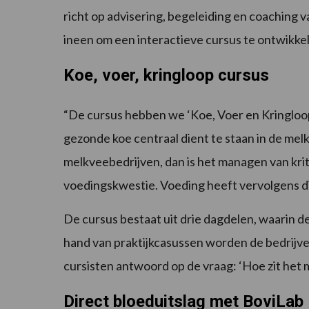
richt op advisering, begeleiding en coachin
ineen om een interactieve cursus te ontwikke
Koe, voer, kringloop cursus
“De cursus hebben we ‘Koe, Voer en Kringloo
gezonde koe centraal dient te staan in de melk
melkveebedrijven, dan is het managen van krit
voedingskwestie. Voeding heeft vervolgens di
De cursus bestaat uit drie dagdelen, waarin 
hand van praktijkcasussen worden de bedrijve
cursisten antwoord op de vraag: ‘Hoe zit het m
Direct bloeduitslag met BoviLab