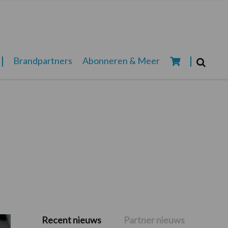
Zoeken...
Brandpartners
Abonneren & Meer
Zoek
Recent nieuws
Partner nieuws
Primaire