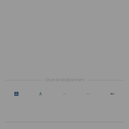
Footer
Onze brandpartners