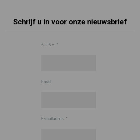
Schrijf u in voor onze nieuwsbrief
5 + 5 =
*
Email
E-mailadres
*