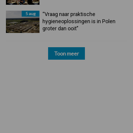
5 aug
“Vraag naar praktische
hygieneoplossingen is in Polen
groter dan ooit”
Toon meer