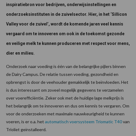
inspiratiebron voor bedrijven, onderwijsinstellingen en
onderzoeksinstituten in de zuivelsector. Hier, in het ‘Sillicon
Valley voor de zuivel’, wordt de komende jaren veel kennis
vergaard om te innoveren om ook in de toekomst gezonde
en veilige melk te kunnen produceren met respect voor mens,
dier en milieu.
Onderzoek naar voeding is één van de belangrijke pijlers binnen
de Dairy Campus. De relatie tussen voeding, gezondheid en
opbrengst is door de veehouder gemakkelijk te beïnvloeden. Het
is dus interessant om zoveel mogelijk gegevens te verzamelen
over voerefficiëntie. Zeker ook met de huidige lage melkprijs is
het belangrijk om te innoveren en dus om kennis te vergaren. Om
voor de onderzoeken met maximale nauwkeurigheid te kunnen
voeren, is er o.a. het
automatisch voersysteem Triomatic T40
van
Trioliet geïnstalleerd.