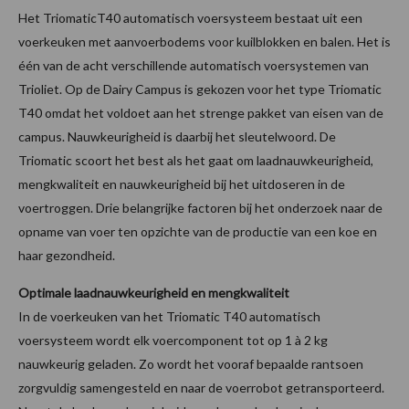
Het TriomaticT40 automatisch voersysteem bestaat uit een
voerkeuken met aanvoerbodems voor kuilblokken en balen. Het is
één van de acht verschillende automatisch voersystemen van
Trioliet. Op de Dairy Campus is gekozen voor het type Triomatic
T40 omdat het voldoet aan het strenge pakket van eisen van de
campus. Nauwkeurigheid is daarbij het sleutelwoord. De
Triomatic scoort het best als het gaat om laadnauwkeurigheid,
mengkwaliteit en nauwkeurigheid bij het uitdoseren in de
voertroggen. Drie belangrijke factoren bij het onderzoek naar de
opname van voer ten opzichte van de productie van een koe en
haar gezondheid.
Optimale laadnauwkeurigheid en mengkwaliteit
In de voerkeuken van het Triomatic T40 automatisch
voersysteem wordt elk voercomponent tot op 1 à 2 kg
nauwkeurig geladen. Zo wordt het vooraf bepaalde rantsoen
zorgvuldig samengesteld en naar de voerrobot getransporteerd.