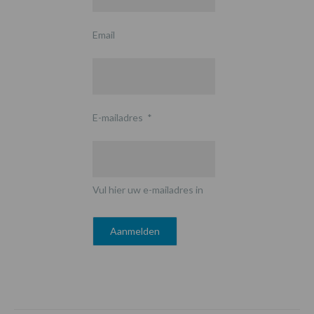
Email
E-mailadres
*
Vul hier uw e-mailadres in