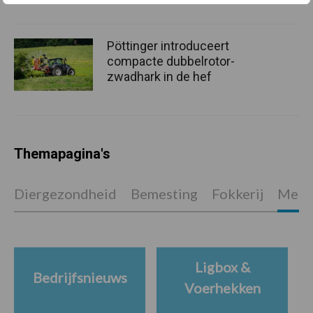
Pöttinger introduceert
compacte dubbelrotor-
zwadhark in de hef
Themapagina's
Diergezondheid
Bemesting
Fokkerij
Melkv
Ligbox &
Bedrijfsnieuws
Voerhekken