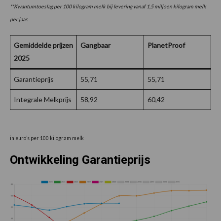
**Kwantumtoeslag per 100 kilogram melk bij levering vanaf 1,5 miljoen kilogram melk
per jaar.
Gemiddelde prijzen
Gangbaar
PlanetProof
2025
Garantieprijs
55,71
55,71
Integrale Melkprijs
58,92
60,42
in euro’s per 100 kilogram melk
Ontwikkeling Garantieprijs