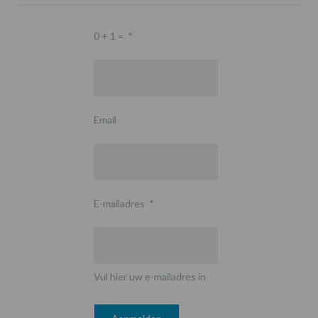
0 + 1 =
*
Email
E-mailadres
*
Vul hier uw e-mailadres in