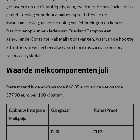
gebaseerd op de Garantieprijs, aangevuld met de maximale Foqus
planet-toeslag voor duurzaamheidsprestaties en de
kwantumtoeslag, na verrekening van inhoudingen en kosten.
Daarbovenop kunnen leden van FrieslandCampina een
aanvullende Contante Nabetaling ontvangen, waarvan de hoogte
afhankelijk is van het resultaat van FrieslandCampina en het
reserveringsbeleid.
Waarde melkcomponenten juli
Deze maand is de eiwitwaarde 866,85 euro en de vetwaarde
577,90 euro per 100 kilogram.
Opbouw Integrale
Gangbaar
PlanetProof
Melkprijs
EUR
EUR