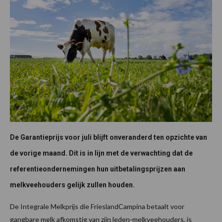
De Garantieprijs voor juli blijft onveranderd ten opzichte van
de vorige maand. Dit is in lijn met de verwachting dat de
referentieondernemingen hun uitbetalingsprijzen aan
melkveehouders gelijk zullen houden.
De Integrale Melkprijs die FrieslandCampina betaalt voor
gangbare melk afkomstig van zijn leden-melkveehouders, is