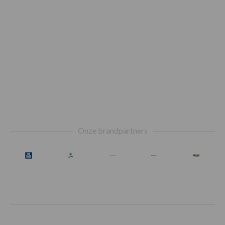
Footer
Onze brandpartners