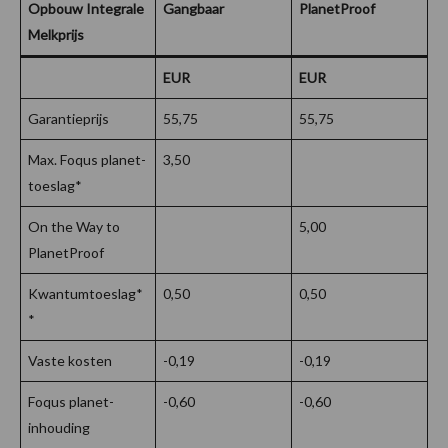
Opbouw Integrale
Gangbaar
PlanetProof
Melkprijs
EUR
EUR
Garantieprijs
55,75
55,75
Max. Foqus planet-
3,50
toeslag*
On the Way to
5,00
PlanetProof
Kwantumtoeslag*
0,50
0,50
*
Vaste kosten
-0,19
-0,19
Foqus planet-
-0,60
-0,60
inhouding