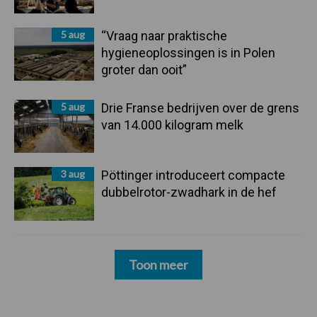
5 aug
“Vraag naar praktische
hygieneoplossingen is in Polen
groter dan ooit”
5 aug
Drie Franse bedrijven over de grens
van 14.000 kilogram melk
3 aug
Pöttinger introduceert compacte
dubbelrotor-zwadhark in de hef
Toon meer