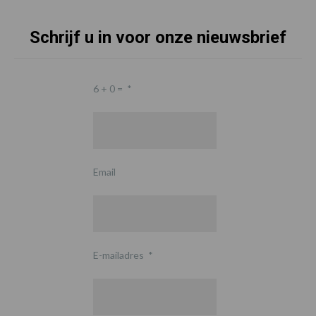
Schrijf u in voor onze nieuwsbrief
6 + 0 =
*
Email
E-mailadres
*