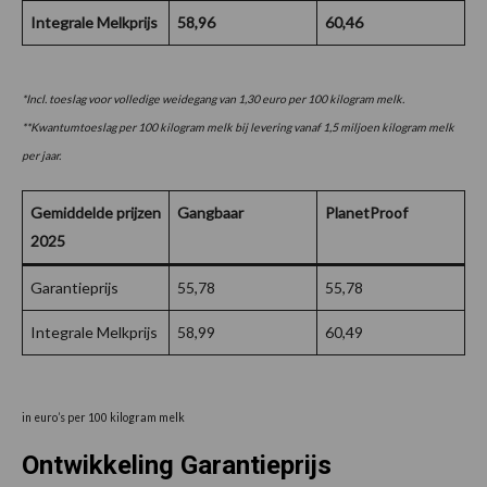
Integrale Melkprijs
58,96
60,46
*Incl. toeslag voor volledige weidegang van 1,30 euro per 100 kilogram melk.
**Kwantumtoeslag per 100 kilogram melk bij levering vanaf 1,5 miljoen kilogram melk
per jaar.
Gemiddelde prijzen
Gangbaar
PlanetProof
2025
Garantieprijs
55,78
55,78
Integrale Melkprijs
58,99
60,49
in euro’s per 100 kilogram melk
Ontwikkeling Garantieprijs