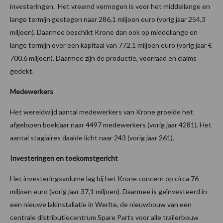
investeringen. Het vreemd vermogen is voor het middellange en
lange termijn gestegen naar 286,1 miljoen euro (vorig jaar 254,3
miljoen). Daarmee beschikt Krone dan ook op middellange en
lange termijn over een kapitaal van 772,1 miljoen euro (vorig jaar €
700.6 miljoen). Daarmee zijn de productie, voorraad en claims
gedekt.
Medewerkers
Het wereldwijd aantal medewerkers van Krone groeide het
afgelopen boekjaar naar 4497 medewerkers (vorig jaar 4281). Het
aantal stagiaires daalde licht naar 243 (vorig jaar 261).
Investeringen en toekomstgericht
Het investeringsvolume lag bij het Krone concern op circa 76
miljoen euro (vorig jaar 37,1 miljoen). Daarmee is geïnvesteerd in
een nieuwe lakinstallatie in Werlte, de nieuwbouw van een
centrale distributiecentrum Spare Parts voor alle trailerbouw