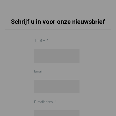
Schrijf u in voor onze nieuwsbrief
1 + 5 =
*
Email
E-mailadres
*