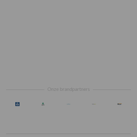
Footer
Onze brandpartners