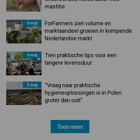
mastitis
6 aug
ForFarmers ziet volume en
marktaandeel groeien in krimpende
Nederlandse markt
6 aug
Tien praktische tips voor een
langere levensduur
5 aug
“Vraag naar praktische
hygieneoplossingen is in Polen
groter dan ooit”
Toon meer