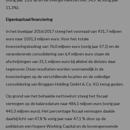
11,3%).
Eigenkapitaal/financiering
In het boekjaar 2016/2017 steeg het voorraad van 931,7 miljoen
euro naar 1031,3 miljoen euro. Voor het totale
investeringsbedrag van 76,0 miljoen euro (vorig jaar 37,1) en de
veranderende consolidering van 6,9 miljoen euro staan de
afschrijvingen van 31,1 miljoen euro bij allebei de divisies daar
tegenover. Deze resultaten worden voornamelijk in de
investeringen op de verschillende locaties en de volledige
consolidering van Brüggen Holding GmbH & Co. KG terug gezien.
Op grond van het behaalde nettowinst steeg het fiscaal
vermogen op de balansdatum naar 486,1 miljoen euro (vorig jaar
445,3 miljoen euro). Het percentage fiscaal vermogen daalde
daarbij licht van 47,8 % vorig jaar naar 47,1 % door op de
peildatum een hogere Working Capital en de bovengenoemde