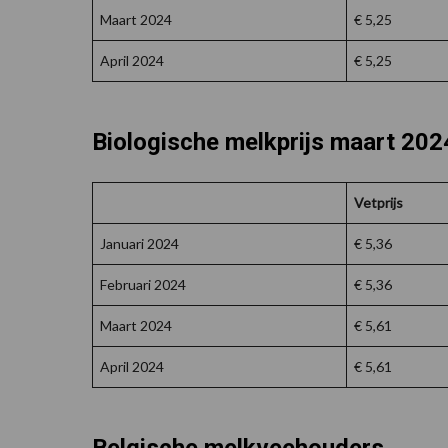
Maart 2024
€ 5,25
April 2024
€ 5,25
Biologische melkprijs maart 202
Vetprijs
Januari 2024
€ 5,36
Februari 2024
€ 5,36
Maart 2024
€ 5,61
April 2024
€ 5,61