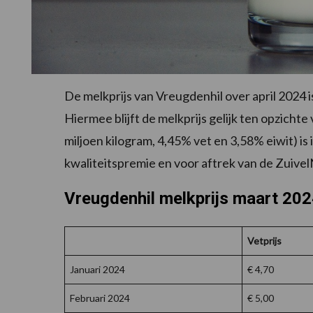
De melkprijs van Vreugdenhil over april 2024 is
Hiermee blijft de melkprijs gelijk ten opzichte
miljoen kilogram, 4,45% vet en 3,58% eiwit) 
kwaliteitspremie en voor aftrek van de Zuivel
Vreugdenhil melkprijs maart 20
Vetprijs
Januari 2024
€ 4,70
Februari 2024
€ 5,00