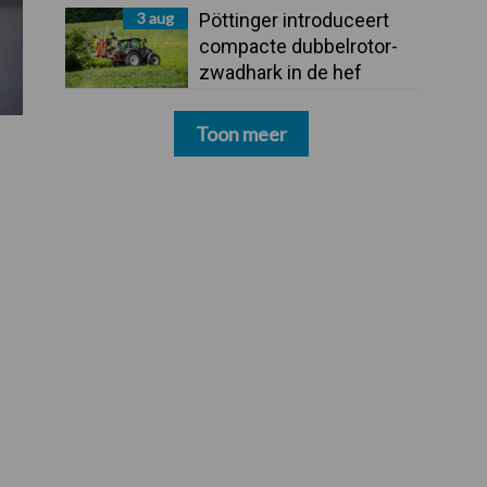
3 aug
Pöttinger introduceert
compacte dubbelrotor-
zwadhark in de hef
Toon meer