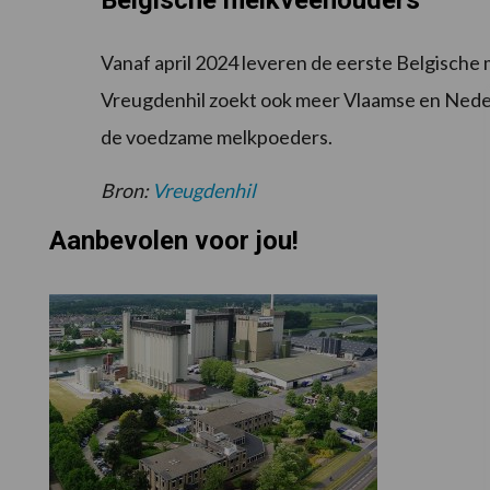
Belgische melkveehouders
Vanaf april 2024 leveren de eerste Belgische
Vreugdenhil zoekt ook meer Vlaamse en Neder
de voedzame melkpoeders.
Bron:
Vreugdenhil
Aanbevolen voor jou!