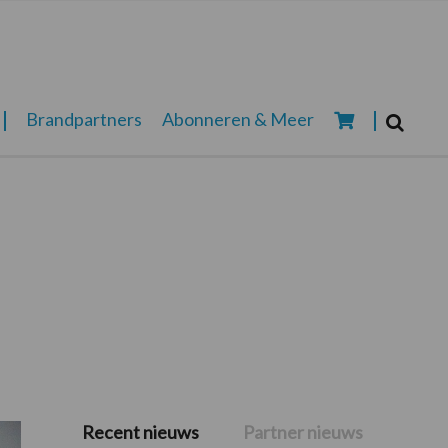
Zoeken...
Brandpartners
Abonneren & Meer
Zoek
Recent nieuws
Partner nieuws
Primaire