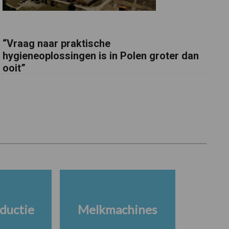
“Vraag naar praktische
hygieneoplossingen is in Polen groter dan
ooit”
ductie
Melkmachines