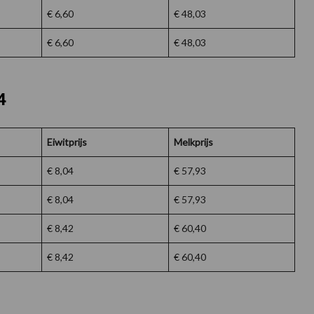
€ 6,60
€ 48,03
€ 6,60
€ 48,03
4
Eiwitprijs
Melkprijs
€ 8,04
€ 57,93
€ 8,04
€ 57,93
€ 8,42
€ 60,40
€ 8,42
€ 60,40