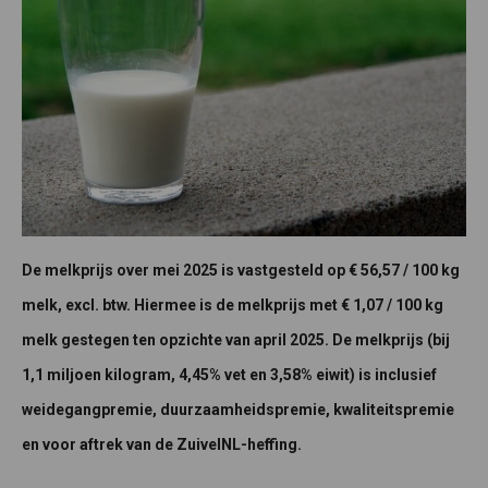
De melkprijs over mei 2025 is vastgesteld op € 56,57 / 100 kg
melk, excl. btw. Hiermee is de melkprijs met € 1,07 / 100 kg
melk gestegen ten opzichte van april 2025. De melkprijs (bij
1,1 miljoen kilogram, 4,45% vet en 3,58% eiwit) is inclusief
weidegangpremie, duurzaamheidspremie, kwaliteitspremie
en voor aftrek van de ZuivelNL-heffing.