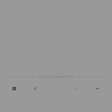
Footer
Onze brandpartners