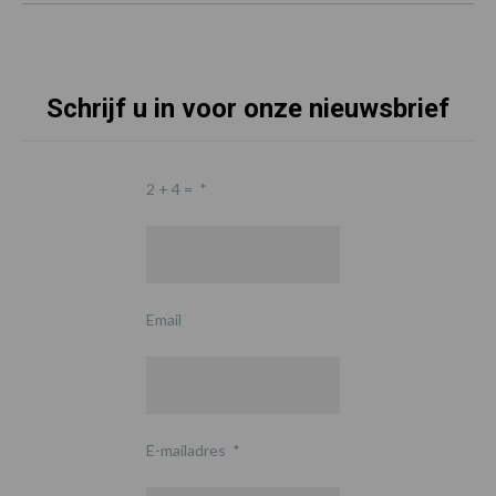
Schrijf u in voor onze nieuwsbrief
2 + 4 =
*
Email
E-mailadres
*