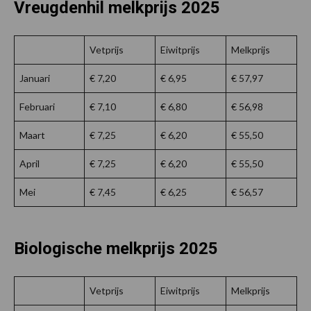
Vreugdenhil melkprijs 2025
Vetprijs
Eiwitprijs
Melkprijs
Januari
€ 7,20
€ 6,95
€ 57,97
Februari
€ 7,10
€ 6,80
€ 56,98
Maart
€ 7,25
€ 6,20
€ 55,50
April
€ 7,25
€ 6,20
€ 55,50
Mei
€ 7,45
€ 6,25
€ 56,57
Biologische melkprijs 2025
Vetprijs
Eiwitprijs
Melkprijs