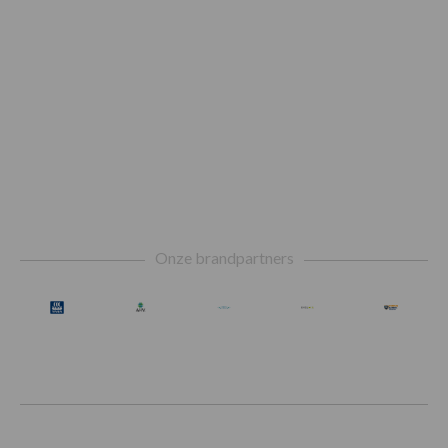
Footer
Onze brandpartners