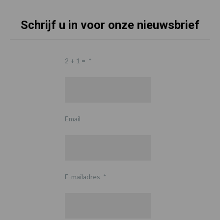
Schrijf u in voor onze nieuwsbrief
2 + 1 =
*
Email
E-mailadres
*