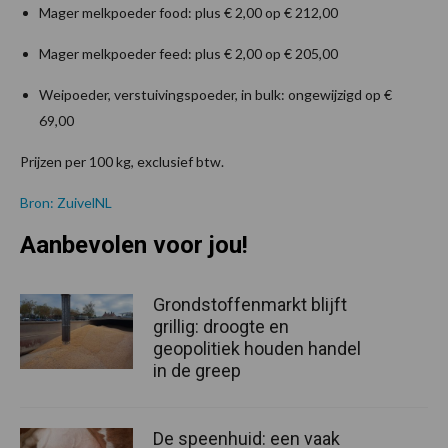
Mager melkpoeder food: plus € 2,00 op € 212,00
Mager melkpoeder feed: plus € 2,00 op € 205,00
Weipoeder, verstuivingspoeder, in bulk: ongewijzigd op €
69,00
Prijzen per 100 kg, exclusief btw.
Bron: ZuivelNL
Aanbevolen voor jou!
Grondstoffenmarkt blijft
grillig: droogte en
geopolitiek houden handel
in de greep
De speenhuid: een vaak