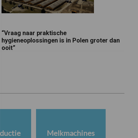
“Vraag naar praktische
hygieneoplossingen is in Polen groter dan
ooit”
ductie
Melkmachines