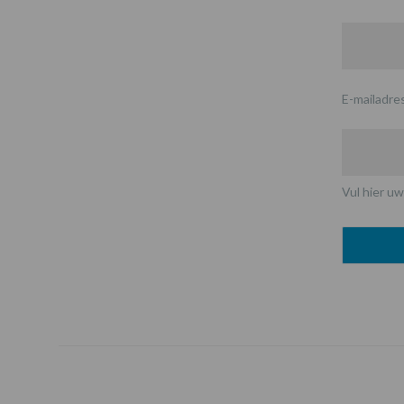
E-mailadre
Vul hier uw