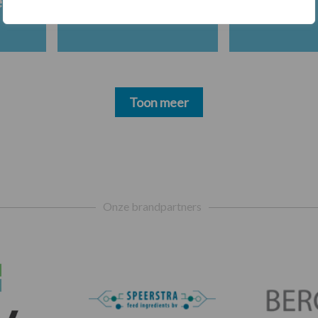
en
Toon meer
Onze brandpartners