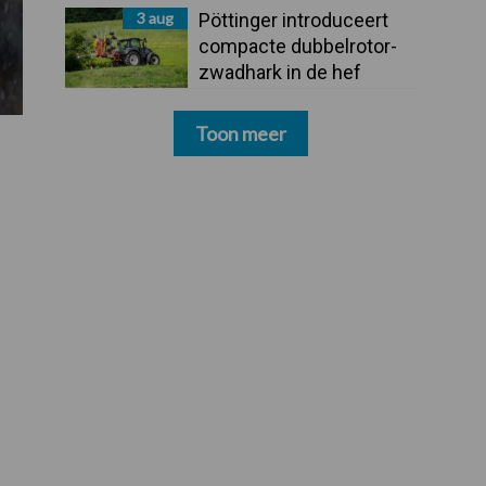
3 aug
Pöttinger introduceert
compacte dubbelrotor-
zwadhark in de hef
Toon meer