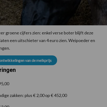
 groene cijfers zien: enkel verse boter blijft deze
aten een uitschieter van 4 euro zien. Weipoeder en
ingen.
 ontwikkelingen van de melkprijs
ringen
595,00
dige zakken: plus € 2,00 op € 452,00