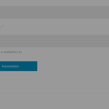
s
*
 e-mailadres in