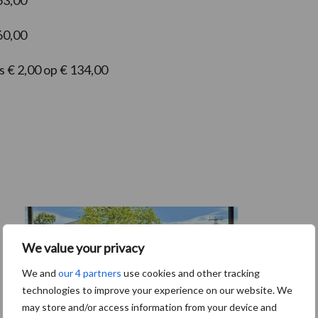
63,00
60,00
s € 2,00 op € 134,00
We value your privacy
We and
our 4 partners
use cookies and other tracking
technologies to improve your experience on our website. We
may store and/or access information from your device and