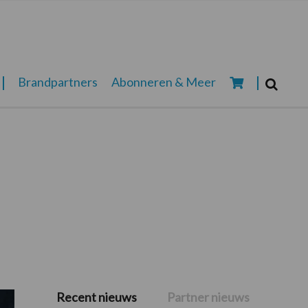
Zoeken...
Brandpartners
Abonneren & Meer
Zoek
Recent nieuws
Partner nieuws
Primaire