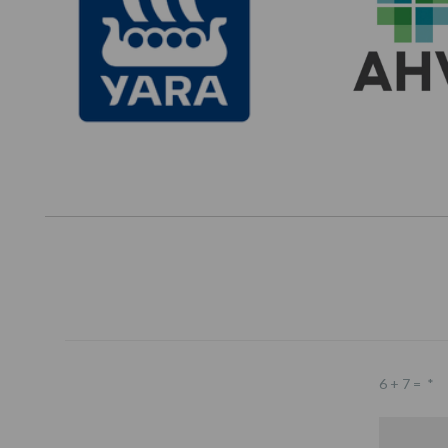
6 + 7 =
*