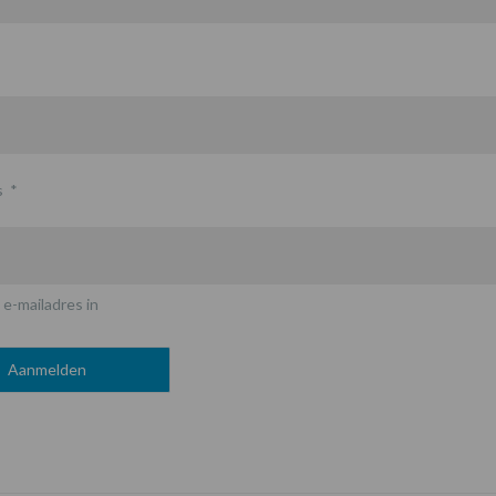
s
*
 e-mailadres in