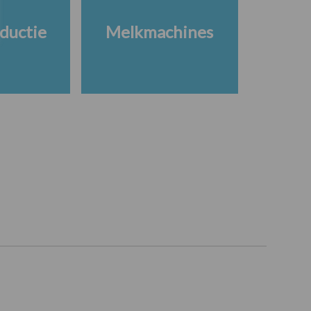
ductie
Melkmachines