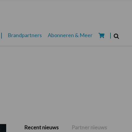
Zoeken...
Brandpartners
Abonneren & Meer
Zoek
Recent nieuws
Partner nieuws
Primaire