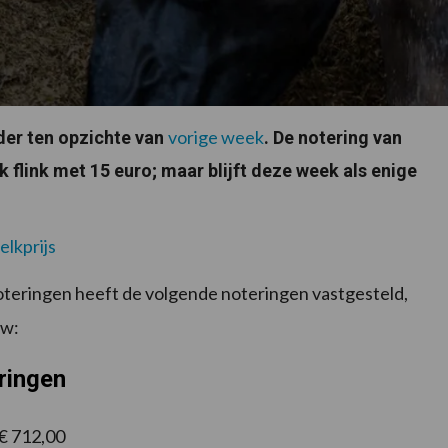
vorige week
der ten opzichte van
. De notering van
flink met 15 euro; maar blijft deze week als enige
elkprijs
teringen heeft de volgende noteringen vastgesteld,
tw:
ringen
€ 712,00