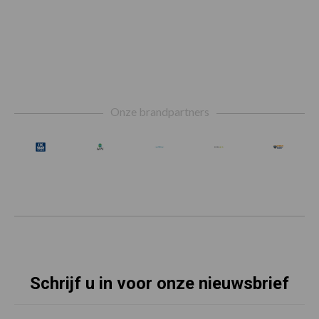
Footer
Onze brandpartners
Schrijf u in voor onze nieuwsbrief