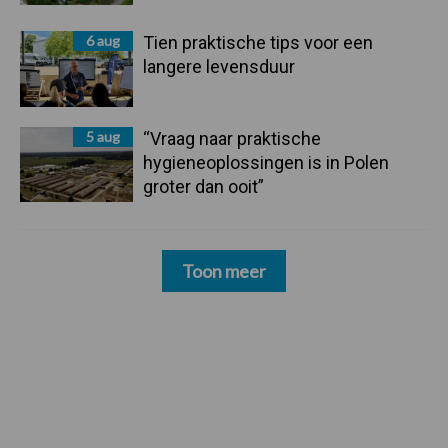
6 aug
Tien praktische tips voor een
langere levensduur
5 aug
“Vraag naar praktische
hygieneoplossingen is in Polen
groter dan ooit”
Toon meer