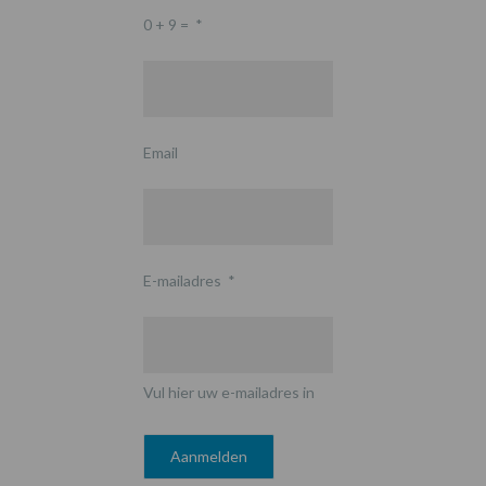
0 + 9 =
*
Email
E-mailadres
*
Vul hier uw e-mailadres in