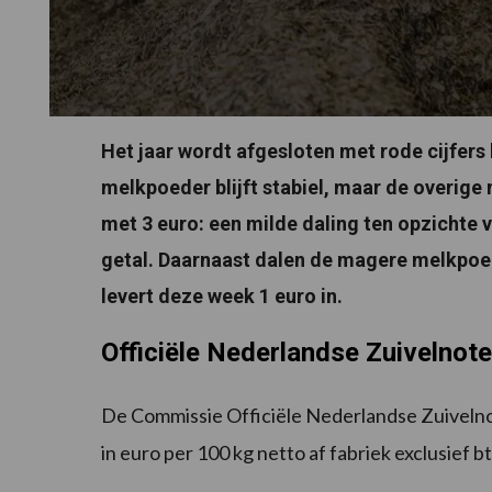
Het jaar wordt afgesloten met rode cijfers 
melkpoeder blijft stabiel, maar de overige 
met 3 euro: een milde daling ten opzichte 
getal. Daarnaast dalen de magere melkpoed
levert deze week 1 euro in.
Officiële Nederlandse Zuivelnot
De Commissie Officiële Nederlandse Zuivelno
in euro per 100 kg netto af fabriek exclusief b