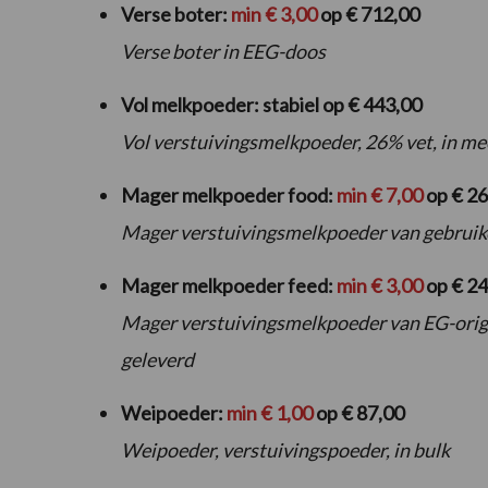
Verse boter:
min € 3,00
op € 712,00
Verse boter in EEG-doos
Vol melkpoeder: stabiel op € 443,00
Vol verstuivingsmelkpoeder, 26% vet, in m
Mager melkpoeder food:
min € 7,00
op € 26
Mager verstuivingsmelkpoeder van gebruike
Mager melkpoeder feed:
min € 3,00
op € 2
Mager verstuivingsmelkpoeder van EG-origi
geleverd
Weipoeder:
min € 1,00
op € 87,00
Weipoeder, verstuivingspoeder, in bulk