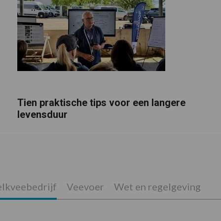
Tien praktische tips voor een langere
levensduur
lkveebedrijf
Veevoer
Wet en regelgeving