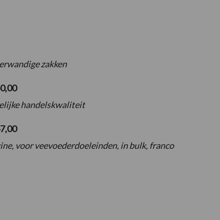
eerwandige zakken
0,00
lijke handelskwaliteit
47,00
ne, voor veevoederdoeleinden, in bulk, franco