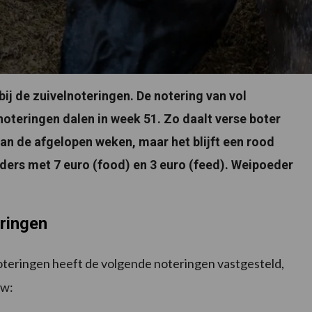
bij de zuivelnoteringen. De notering van vol
noteringen dalen in week 51. Zo daalt verse boter
van de afgelopen weken, maar het blijft een rood
ers met 7 euro (food) en 3 euro (feed). Weipoeder
eringen
teringen heeft de volgende noteringen vastgesteld,
tw: