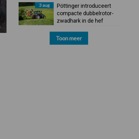
3 aug
Pöttinger introduceert
compacte dubbelrotor-
zwadhark in de hef
Toon meer