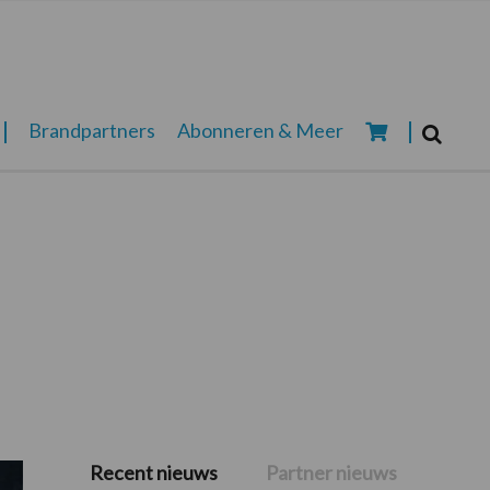
Zoeken...
Brandpartners
Abonneren & Meer
Zoek
Recent nieuws
Partner nieuws
Primaire