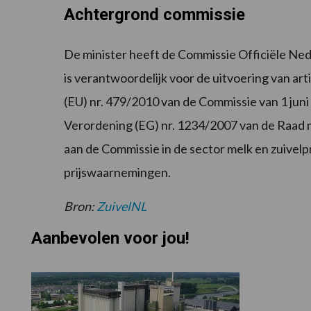
Achtergrond commissie
De minister heeft de Commissie Officiële Ne
is verantwoordelijk voor de uitvoering van a
(EU) nr. 479/2010 van de Commissie van 1 jun
Verordening (EG) nr. 1234/2007 van de Raad m
aan de Commissie in de sector melk en zuivel
prijswaarnemingen.
Bron:
ZuivelNL
Aanbevolen voor jou!