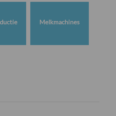
ductie
Melkmachines