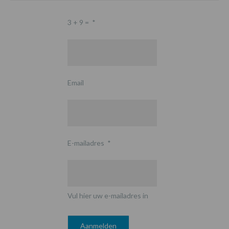
3 + 9 =
*
Email
E-mailadres
*
Vul hier uw e-mailadres in