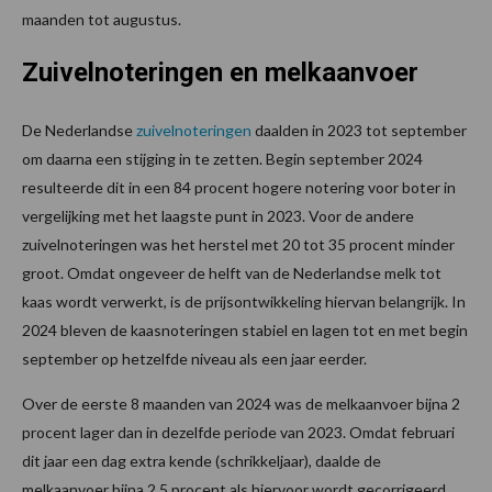
maanden tot augustus.
Zuivelnoteringen en melkaanvoer
De Nederlandse
zuivelnoteringen
daalden in 2023 tot september
om daarna een stijging in te zetten. Begin september 2024
resulteerde dit in een 84 procent hogere notering voor boter in
vergelijking met het laagste punt in 2023. Voor de andere
zuivelnoteringen was het herstel met 20 tot 35 procent minder
groot. Omdat ongeveer de helft van de Nederlandse melk tot
kaas wordt verwerkt, is de prijsontwikkeling hiervan belangrijk. In
2024 bleven de kaasnoteringen stabiel en lagen tot en met begin
september op hetzelfde niveau als een jaar eerder.
Over de eerste 8 maanden van 2024 was de melkaanvoer bijna 2
procent lager dan in dezelfde periode van 2023. Omdat februari
dit jaar een dag extra kende (schrikkeljaar), daalde de
melkaanvoer bijna 2,5 procent als hiervoor wordt gecorrigeerd.