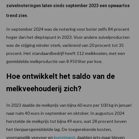
zuivelnoteringen laten sinds september 2023 een opwaartse
trend zien.
In september 2024 was de notering voor boter zelfs 84 procent
hoger dan het dieptepunt in 2023. Voor andere zuivelproducten
was de stijging minder sterk, variërend van 20 procent tot 35
procent. Het standaardbedrijf heeft 112 melkkoeien, met een
gemiddelde melkproductie van 8.950 liter per koe.
Hoe ontwikkelt het saldo van de
melkveehouderij zich?
In 2023 daalde de melkprijs van bijna 60 euro per 100 kg in januari
naar ruim 40 euro in september en oktober. In augustus 2024
herstelde de melkprijs tot bijna 49 euro, wat 28 procent boven
het tienjaarsgemiddelde lag. De toegerekende kosten,
voornamelijk veevoer en
kunstmest
, daalden iets maar bleven