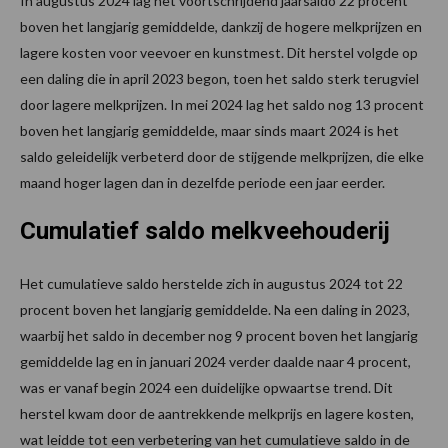
In augustus 2024 lag het voortschrijdend jaarsaldo 22 procent
boven het langjarig gemiddelde, dankzij de hogere melkprijzen en
lagere kosten voor veevoer en kunstmest. Dit herstel volgde op
een daling die in april 2023 begon, toen het saldo sterk terugviel
door lagere melkprijzen. In mei 2024 lag het saldo nog 13 procent
boven het langjarig gemiddelde, maar sinds maart 2024 is het
saldo geleidelijk verbeterd door de stijgende melkprijzen, die elke
maand hoger lagen dan in dezelfde periode een jaar eerder.
Cumulatief saldo melkveehouderij
Het cumulatieve saldo herstelde zich in augustus 2024 tot 22
procent boven het langjarig gemiddelde. Na een daling in 2023,
waarbij het saldo in december nog 9 procent boven het langjarig
gemiddelde lag en in januari 2024 verder daalde naar 4 procent,
was er vanaf begin 2024 een duidelijke opwaartse trend. Dit
herstel kwam door de aantrekkende melkprijs en lagere kosten,
wat leidde tot een verbetering van het cumulatieve saldo in de