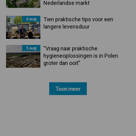
Nederlandse markt
6 aug
Tien praktische tips voor een
langere levensduur
5 aug
“Vraag naar praktische
hygieneoplossingen is in Polen
groter dan ooit”
Toon meer