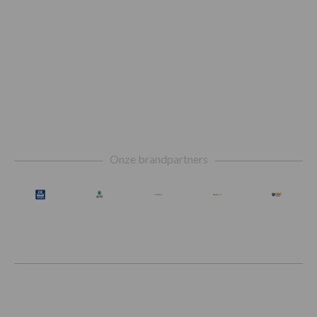
Footer
Onze brandpartners