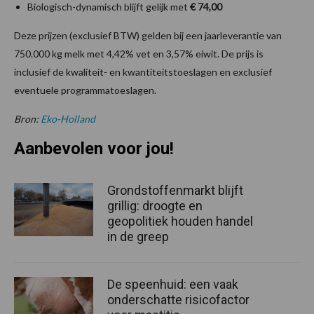
Biologisch-dynamisch blijft gelijk met
€ 74,00
Deze prijzen (exclusief BTW) gelden bij een jaarleverantie van
750.000 kg melk met 4,42% vet en 3,57% eiwit. De prijs is
inclusief de kwaliteit- en kwantiteitstoeslagen en exclusief
eventuele programmatoeslagen.
Bron:
Eko-Holland
Aanbevolen voor jou!
Grondstoffenmarkt blijft
grillig: droogte en
geopolitiek houden handel
in de greep
De speenhuid: een vaak
onderschatte risicofactor