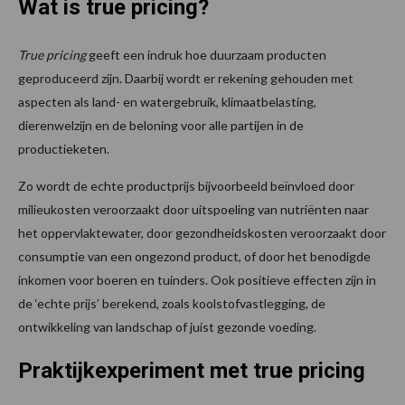
Wat is true pricing?
True pricing
geeft een indruk hoe duurzaam producten
geproduceerd zijn. Daarbij wordt er rekening gehouden met
aspecten als land- en watergebruik, klimaatbelasting,
dierenwelzijn en de beloning voor alle partijen in de
productieketen.
Zo wordt de echte productprijs bijvoorbeeld beïnvloed door
milieukosten veroorzaakt door uitspoeling van nutriënten naar
het oppervlaktewater, door gezondheidskosten veroorzaakt door
consumptie van een ongezond product, of door het benodigde
inkomen voor boeren en tuinders. Ook positieve effecten zijn in
de ‘echte prijs’ berekend, zoals koolstofvastlegging, de
ontwikkeling van landschap of juist gezonde voeding.
Praktijkexperiment met true pricing