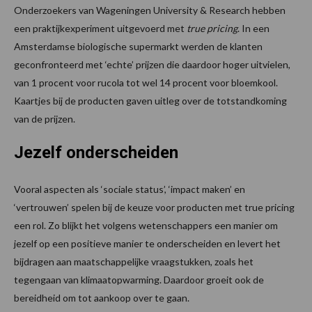
Onderzoekers van Wageningen University & Research hebben
een praktijkexperiment uitgevoerd met
true pricing
. In een
Amsterdamse biologische supermarkt werden de klanten
geconfronteerd met ‘echte’ prijzen die daardoor hoger uitvielen,
van 1 procent voor rucola tot wel 14 procent voor bloemkool.
Kaartjes bij de producten gaven uitleg over de totstandkoming
van de prijzen.
Jezelf onderscheiden
Vooral aspecten als ‘sociale status’, ‘impact maken’ en
‘vertrouwen’ spelen bij de keuze voor producten met true pricing
een rol. Zo blijkt het volgens wetenschappers een manier om
jezelf op een positieve manier te onderscheiden en levert het
bijdragen aan maatschappelijke vraagstukken, zoals het
tegengaan van klimaatopwarming. Daardoor groeit ook de
bereidheid om tot aankoop over te gaan.