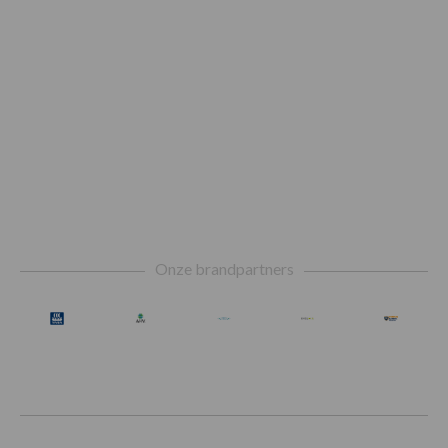
Footer
Onze brandpartners