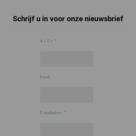
Schrijf u in voor onze nieuwsbrief
4 + 0 =
*
Email
E-mailadres
*