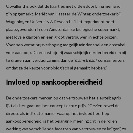
Opvallend is ook dat de kaartjes met uitleg door bijna niemand
zijn opgemerkt. Mariët van Haaster-de Winter, onderzoeker bij
Wageningen University & Research: “Het experiment heeft
plaatsgevonden in een Amsterdamse biologische supermarkt,
met loyale klanten en een groot vertrouwen in echte prijzen.
Voor hen vormt prijsverhoging mogelijk minder snel een obstakel
voor aankoop. Daarnaast zijn zij waarschijnlijk eerder bereid om bij
te dragen aan verduurzaming dan de ‘
mainstream
’ consumenten,
omdat ze de keuze voor biologisch al gemaakt hebben.”
Invloed op aankoopbereidheid
De onderzoekers merken op dat vertrouwen het sleutelbegrip
lijkt als het gaat om het concept echte prijs. “Gezien zowel de
directe als indirecte manier waarop het invloed heeft op
aankoopbereidheid, is het belangrijk meer inzicht in de rol en
werking van verschillende facetten van vertrouwen te krijgen”, zo