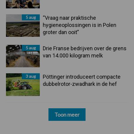
5 aug
“Vraag naar praktische
hygieneoplossingen is in Polen
groter dan ooit”
5 aug
Drie Franse bedrijven over de grens
van 14.000 kilogram melk
3 aug
Pöttinger introduceert compacte
dubbelrotor-zwadhark in de hef
Toon meer