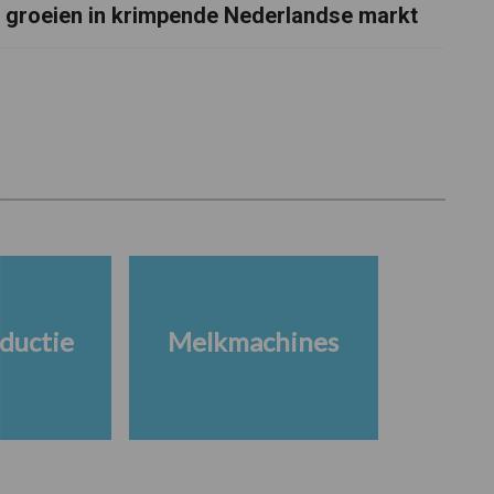
groeien in krimpende Nederlandse markt
ductie
Melkmachines