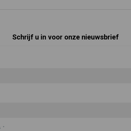
Schrijf u in voor onze nieuwsbrief
s
*