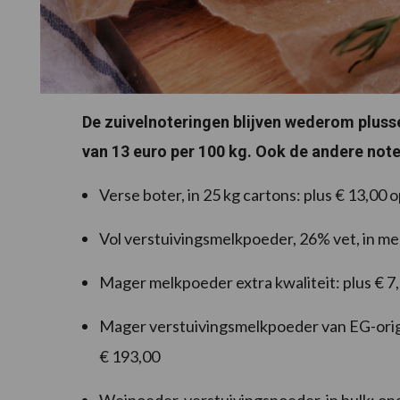
De zuivelnoteringen blijven wederom plusse
van 13 euro per 100 kg. Ook de andere note
Verse boter, in 25 kg cartons: plus € 13,00 
Vol verstuivingsmelkpoeder, 26% vet, in m
Mager melkpoeder extra kwaliteit: plus € 7
Mager verstuivingsmelkpoeder van EG-origi
€ 193,00