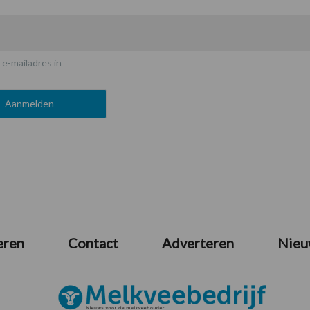
 e-mailadres in
eren
Contact
Adverteren
Nieu