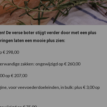
n! De verse boter stijgt verder door met een plus
ringen laten een mooie plus zien:
op € 298,00
eerwandige zakken: ongewijzigd op € 260,00
,00 op € 207,00
ne, voor veevoederdoeleinden, in bulk: plus € 3,00 op