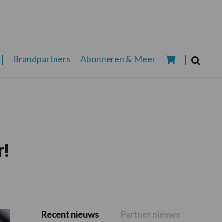
Zoeken...
Brandpartners
Abonneren & Meer
Zoek
r!
Recent nieuws
Partner nieuws
Primaire