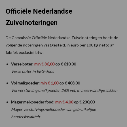
Officiële Nederlandse
Zuivelnoteringen
De Commissie Officiële Nederlandse Zuivelnoteringen heeft de
volgende noteringen vastgesteld, in euro per 100 kg netto af
fabriek exclusief btw:
Verse boter:
min €
36
,00
op € 610,00
Verse boter in EEG-doos
Vol melkpoeder:
min € 1,00
op € 403,00
Vol verstuivingsmelkpoeder, 26% vet, in meerwandige zakken
Mager melkpoeder food:
min € 4,00
op € 230,00
Mager verstuivingsmelkpoeder van gebruikelijke
handelskwaliteit