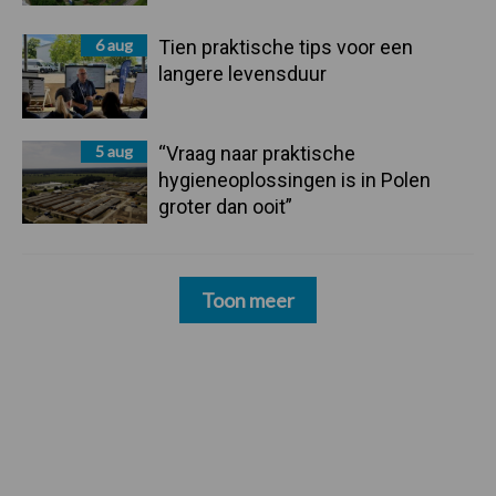
6 aug
Tien praktische tips voor een
langere levensduur
5 aug
“Vraag naar praktische
hygieneoplossingen is in Polen
groter dan ooit”
Toon meer