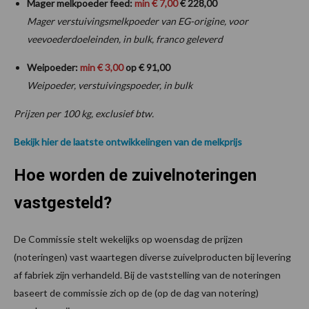
Mager melkpoeder feed:
min € 7,00
€ 228,00
Mager verstuivingsmelkpoeder van EG-origine, voor
veevoederdoeleinden, in bulk, franco geleverd
Weipoeder:
min € 3,00
op € 91,00
Weipoeder, verstuivingspoeder, in bulk
Prijzen per 100 kg, exclusief btw.
Bekijk hier de laatste ontwikkelingen van de melkprijs
Hoe worden de zuivelnoteringen
vastgesteld?
De Commissie stelt wekelijks op woensdag de prijzen
(noteringen) vast waartegen diverse zuivelproducten bij levering
af fabriek zijn verhandeld. Bij de vaststelling van de noteringen
baseert de commissie zich op de (op de dag van notering)