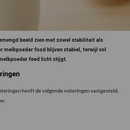
mengd beeld zien met zowel stabiliteit als
melkpoeder food blijven stabiel, terwijl vol
lkpoeder feed licht stijgt.
eringen
teringen heeft de volgende noteringen vastgesteld,
tw: