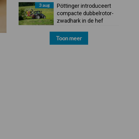
3 aug
Pöttinger introduceert
compacte dubbelrotor-
zwadhark in de hef
Toon meer