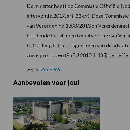
De minister heeft de Commissie Officiële Ned
interventie 2017, art. 22 ev). Deze Commissie 
van Verordening 1308/2013 en Verordening (E
houdende bepalingen ter uitvoering van Vero
betrekking tot kennisgevingen van de lidstate
zuivelproducten (PbEU 2010, L 135) betreffe
Bron:
ZuivelNL
Aanbevolen voor jou!