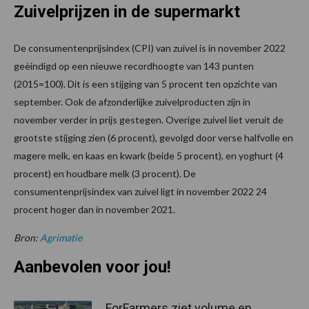
Zuivelprijzen in de supermarkt
De consumentenprijsindex (CPI) van zuivel is in november 2022
geëindigd op een nieuwe recordhoogte van 143 punten
(2015=100). Dit is een stijging van 5 procent ten opzichte van
september. Ook de afzonderlijke zuivelproducten zijn in
november verder in prijs gestegen. Overige zuivel liet veruit de
grootste stijging zien (6 procent), gevolgd door verse halfvolle en
magere melk, en kaas en kwark (beide 5 procent), en yoghurt (4
procent) en houdbare melk (3 procent). De
consumentenprijsindex van zuivel ligt in november 2022 24
procent hoger dan in november 2021.
Bron:
Agrimatie
Aanbevolen voor jou!
ForFarmers ziet volume en