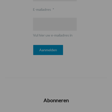
E-mailadres
*
Vul hier uw e-mailadres in
Abonneren