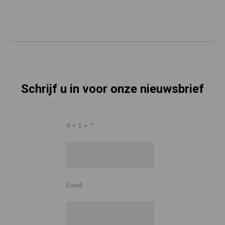
Schrijf u in voor onze nieuwsbrief
4 + 1 =
*
Email