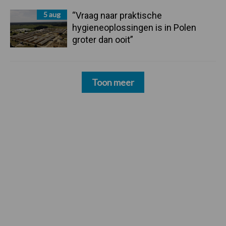
5 aug
“Vraag naar praktische
hygieneoplossingen is in Polen
groter dan ooit”
Toon meer