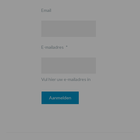
Email
E-mailadres
*
Vul hier uw e-mailadres in