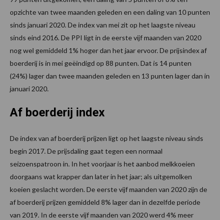
opzichte van twee maanden geleden en een daling van 10 punten
sinds januari 2020. De index van mei zit op het laagste niveau
sinds eind 2016. De PPI ligt in de eerste vijf maanden van 2020
nog wel gemiddeld 1% hoger dan het jaar ervoor. De prijsindex af
boerderij is in mei geëindigd op 88 punten. Dat is 14 punten
(24%) lager dan twee maanden geleden en 13 punten lager dan in
januari 2020.
Af boerderij index
De index van af boerderij prijzen ligt op het laagste niveau sinds
begin 2017. De prijsdaling gaat tegen een normaal
seizoenspatroon in. In het voorjaar is het aanbod melkkoeien
doorgaans wat krapper dan later in het jaar; als uitgemolken
koeien geslacht worden. De eerste vijf maanden van 2020 zijn de
af boerderij prijzen gemiddeld 8% lager dan in dezelfde periode
van 2019. In de eerste vijf maanden van 2020 werd 4% meer