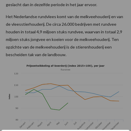
geslacht dan in dezelfde periode in het jaar ervoor.
Het Nederlandse rundvlees komt van de melkveehouderij en van
de vleesstierhouderij. De circa 26.000 bedrijven met rundvee
houden in totaal 4,9 miljoen stuks rundvee, waarvan in totaal 2,9
miljoen stuks jongvee en koeien voor de melkveehouderij. Ten
opzichte van de melkveehouderij is de stierenhouderij een
bescheiden tak van de landbouw.