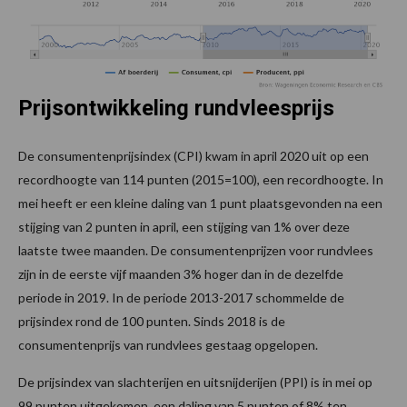
Prijsontwikkeling rundvleesprijs
De consumentenprijsindex (CPI) kwam in april 2020 uit op een
recordhoogte van 114 punten (2015=100), een recordhoogte. In
mei heeft er een kleine daling van 1 punt plaatsgevonden na een
stijging van 2 punten in april, een stijging van 1% over deze
laatste twee maanden. De consumentenprijzen voor rundvlees
zijn in de eerste vijf maanden 3% hoger dan in de dezelfde
periode in 2019. In de periode 2013-2017 schommelde de
prijsindex rond de 100 punten. Sinds 2018 is de
consumentenprijs van rundvlees gestaag opgelopen.
De prijsindex van slachterijen en uitsnijderijen (PPI) is in mei op
99 punten uitgekomen, een daling van 5 punten of 8% ten