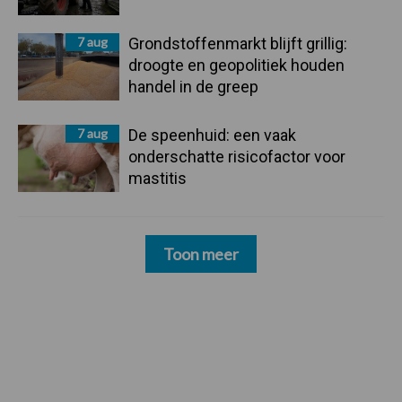
7 aug
Grondstoffenmarkt blijft grillig:
droogte en geopolitiek houden
handel in de greep
7 aug
De speenhuid: een vaak
onderschatte risicofactor voor
mastitis
Toon meer