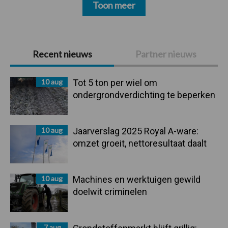
Toon meer
Primaire
Recent nieuws
Partner nieuws
Sidebar
10 aug
Tot 5 ton per wiel om
ondergrondverdichting te beperken
10 aug
Jaarverslag 2025 Royal A-ware:
omzet groeit, nettoresultaat daalt
10 aug
Machines en werktuigen gewild
doelwit criminelen
7 aug