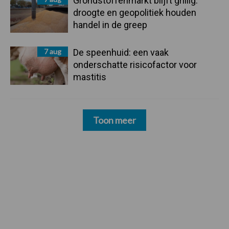
Grondstoffenmarkt blijft grillig:
droogte en geopolitiek houden
handel in de greep
7 aug
De speenhuid: een vaak
onderschatte risicofactor voor
mastitis
Toon meer