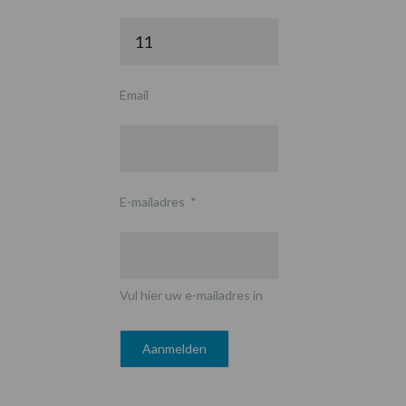
Email
E-mailadres
*
Vul hier uw e-mailadres in