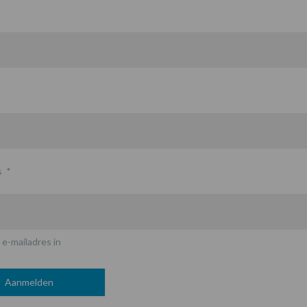
s
*
 e-mailadres in