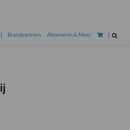
Zoeken...
Brandpartners
Abonneren & Meer
Zoek
ij