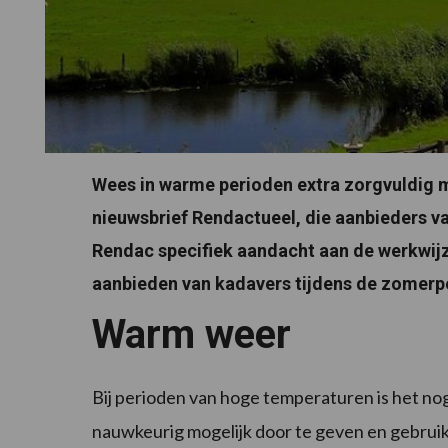
Wees in warme perioden extra zorgvuldig m
nieuwsbrief Rendactueel, die aanbieders va
Rendac specifiek aandacht aan de werkwijz
aanbieden van kadavers tijdens de zomerp
Warm weer
Bij perioden van hoge temperaturen is het no
nauwkeurig mogelijk door te geven en gebruik