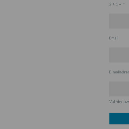
2 + 1 =
*
Email
E-mailadre
Vul hier uw