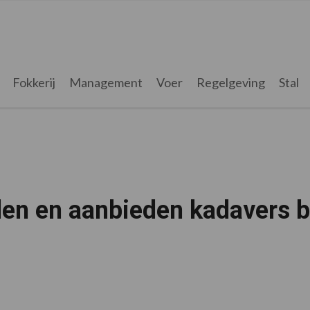
Fokkerij
Management
Voer
Regelgeving
Stal
en en aanbieden kadavers b