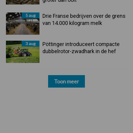
5 aug
Drie Franse bedrijven over de grens
van 14.000 kilogram melk
3 aug
Pöttinger introduceert compacte
dubbelrotor-zwadhark in de hef
Toon meer