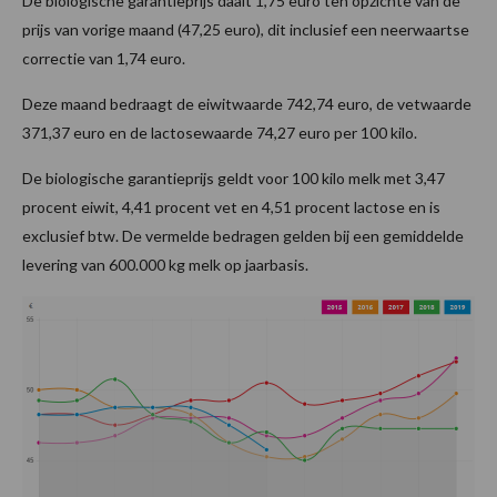
De biologische garantieprijs daalt 1,75 euro ten opzichte van de
prijs van vorige maand (47,25 euro), dit inclusief een neerwaartse
correctie van 1,74 euro.
Deze maand bedraagt de eiwitwaarde 742,74 euro, de vetwaarde
371,37 euro en de lactosewaarde 74,27 euro per 100 kilo.
De biologische garantieprijs geldt voor 100 kilo melk met 3,47
procent eiwit, 4,41 procent vet en 4,51 procent lactose en is
exclusief btw. De vermelde bedragen gelden bij een gemiddelde
levering van 600.000 kg melk op jaarbasis.