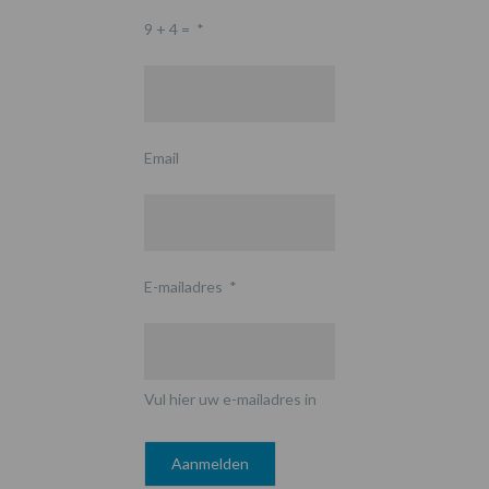
9 + 4 =
*
Email
E-mailadres
*
Vul hier uw e-mailadres in