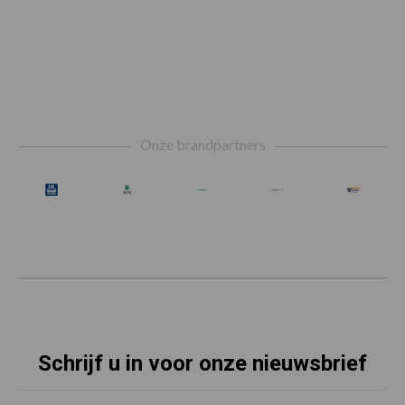
Footer
Onze brandpartners
Schrijf u in voor onze nieuwsbrief