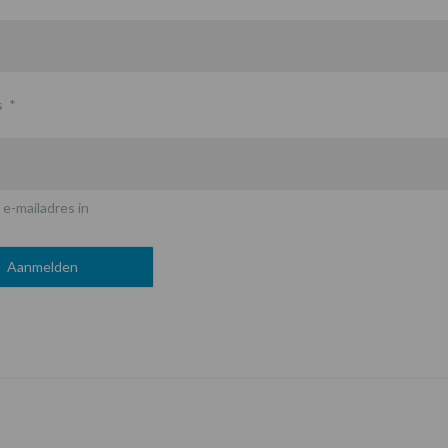
s
*
 e-mailadres in