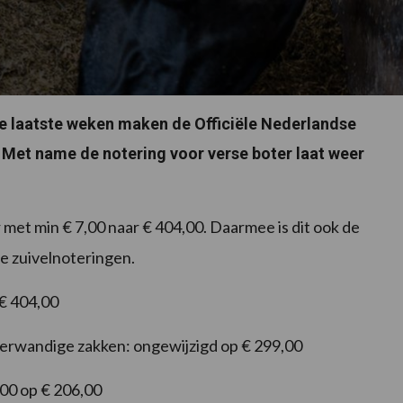
de laatste weken maken de Officiële Nederlandse
Met name de notering voor verse boter laat weer
met min € 7,00 naar € 404,00. Daarmee is dit ook de
re zuivelnoteringen.
 € 404,00
eerwandige zakken: ongewijzigd op € 299,00
,00 op € 206,00