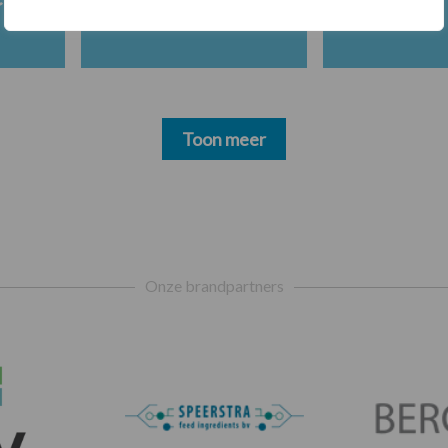
Toon meer
Onze brandpartners