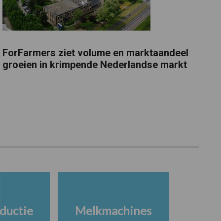
ForFarmers ziet volume en marktaandeel
groeien in krimpende Nederlandse markt
ductie
Melkmachines