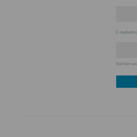
E-mailadre
Vul hier uw