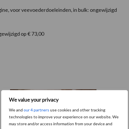
ne, voor veevoederdoeleinden, in bulk: ongewijzigd
gewijzigd op € 73,00
We value your privacy
We and
our 4 partners
use cookies and other tracking
technologies to improve your experience on our website. We
may store and/or access information from your device and