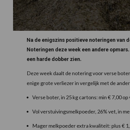
Na de enigszins positieve noteringen van 
Noteringen deze week een andere opmars. 
een harde dobber zien.
Deze week daalt de notering voor verse boter 
enige grote verliezer in vergelijk met de ande
Verse boter, in 25 kg cartons: min € 7,00 op
Vol verstuivingsmelkpoeder, 26% vet, in m
Mager melkpoeder extra kwaliteit: plus € 1