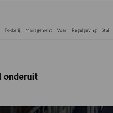
Fokkerij
Management
Voer
Regelgeving
Stal
d onderuit