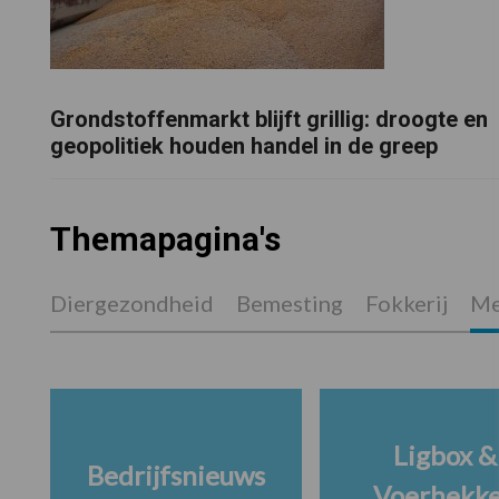
Grondstoffenmarkt blijft grillig: droogte en
geopolitiek houden handel in de greep
Themapagina's
Diergezondheid
Bemesting
Fokkerij
Me
Ligbox &
Bedrijfsnieuws
Voerhekk