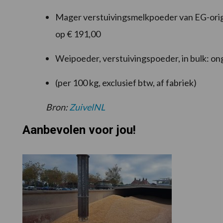
Mager verstuivingsmelkpoeder van EG-origi
op € 191,00
Weipoeder, verstuivingspoeder, in bulk: on
(per 100 kg, exclusief btw, af fabriek)
Bron:
ZuivelNL
Aanbevolen voor jou!