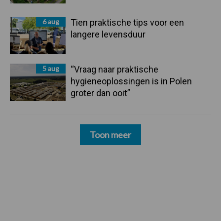
6 aug
Tien praktische tips voor een
langere levensduur
5 aug
“Vraag naar praktische
hygieneoplossingen is in Polen
groter dan ooit”
Toon meer