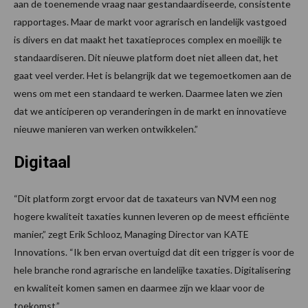
aan de toenemende vraag naar gestandaardiseerde, consistente
rapportages. Maar de markt voor agrarisch en landelijk vastgoed
is divers en dat maakt het taxatieproces complex en moeilijk te
standaardiseren. Dit nieuwe platform doet niet alleen dat, het
gaat veel verder. Het is belangrijk dat we tegemoetkomen aan de
wens om met een standaard te werken. Daarmee laten we zien
dat we anticiperen op veranderingen in de markt en innovatieve
nieuwe manieren van werken ontwikkelen.”
Digitaal
“Dit platform zorgt ervoor dat de taxateurs van NVM een nog
hogere kwaliteit taxaties kunnen leveren op de meest efficiënte
manier,” zegt Erik Schlooz, Managing Director van KATE
Innovations. “Ik ben ervan overtuigd dat dit een trigger is voor de
hele branche rond agrarische en landelijke taxaties. Digitalisering
en kwaliteit komen samen en daarmee zijn we klaar voor de
toekomst.”