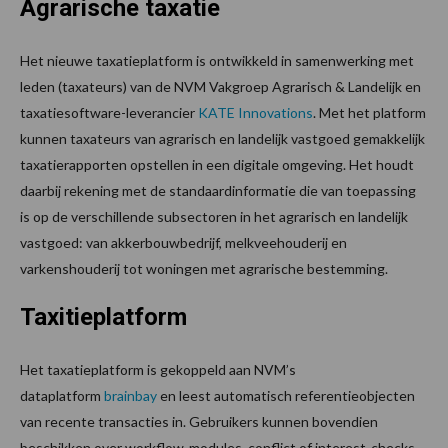
Agrarische taxatie
Het nieuwe taxatieplatform is ontwikkeld in samenwerking met
leden (taxateurs) van de NVM Vakgroep Agrarisch & Landelijk en
taxatiesoftware-leverancier
KATE Innovations
. Met het platform
kunnen taxateurs van agrarisch en landelijk vastgoed gemakkelijk
taxatierapporten opstellen in een digitale omgeving. Het houdt
daarbij rekening met de standaardinformatie die van toepassing
is op de verschillende subsectoren in het agrarisch en landelijk
vastgoed: van akkerbouwbedrijf, melkveehouderij en
varkenshouderij tot woningen met agrarische bestemming.
Taxitieplatform
Het taxatieplatform is gekoppeld aan NVM’s
dataplatform
brainbay
en leest automatisch referentieobjecten
van recente transacties in. Gebruikers kunnen bovendien
beschikken over workflow-modules, conflict of interest-checks,