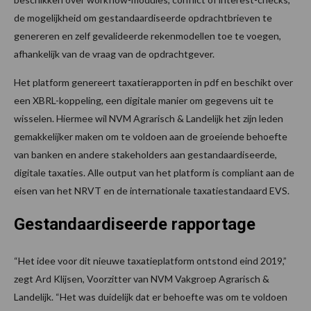
de mogelijkheid om gestandaardiseerde opdrachtbrieven te
genereren en zelf gevalideerde rekenmodellen toe te voegen,
afhankelijk van de vraag van de opdrachtgever.
Het platform genereert taxatierapporten in pdf en beschikt over
een XBRL-koppeling, een digitale manier om gegevens uit te
wisselen. Hiermee wil NVM Agrarisch & Landelijk het zijn leden
gemakkelijker maken om te voldoen aan de groeiende behoefte
van banken en andere stakeholders aan gestandaardiseerde,
digitale taxaties. Alle output van het platform is compliant aan de
eisen van het NRVT en de internationale taxatiestandaard EVS.
Gestandaardiseerde rapportage
“Het idee voor dit nieuwe taxatieplatform ontstond eind 2019,”
zegt Ard Klijsen, Voorzitter van NVM Vakgroep Agrarisch &
Landelijk. “Het was duidelijk dat er behoefte was om te voldoen