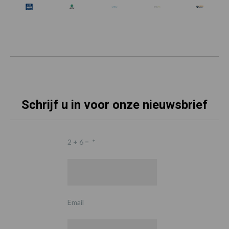
Schrijf u in voor onze nieuwsbrief
2 + 6 =
*
Email