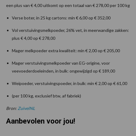
een plus van € 4,00 uitkomt op een totaal van € 278,00 per 100 kg
Verse boter, in 25 kg cartons: min € 6,00 op € 352,00
Vol verstuivingsmelkpoeder, 26% vet, in meerwandige zakken:
plus € 4,00 op € 278,00
Mager melkpoeder extra kwaliteit: min € 2,00 op € 205,00
Mager verstuivingsmelkpoeder van EG-origine, voor
veevoederdoeleinden, in bulk: ongewijzigd op € 189,00
Weipoeder, verstuivingspoeder, in bulk: min € 2,00 op € 61,00
(per 100 kg, exclusief btw, af fabriek)
Bron:
ZuivelNL
Aanbevolen voor jou!