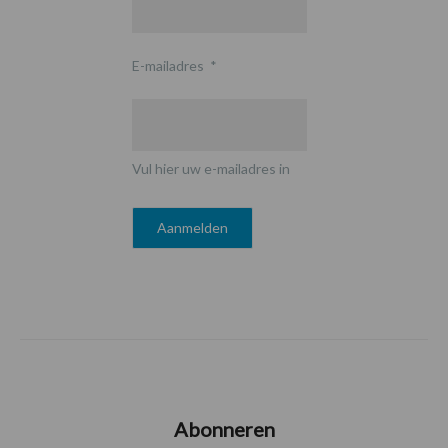
E-mailadres
*
Vul hier uw e-mailadres in
Abonneren