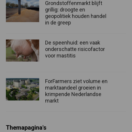
Grondstoffenmarkt blijft
grillig: droogte en
geopolitiek houden handel
in de greep
De speenhuid: een vaak
onderschatte risicofactor
voor mastitis
ForFarmers ziet volume en
marktaandeel groeien in
krimpende Nederlandse
markt
Themapagina's