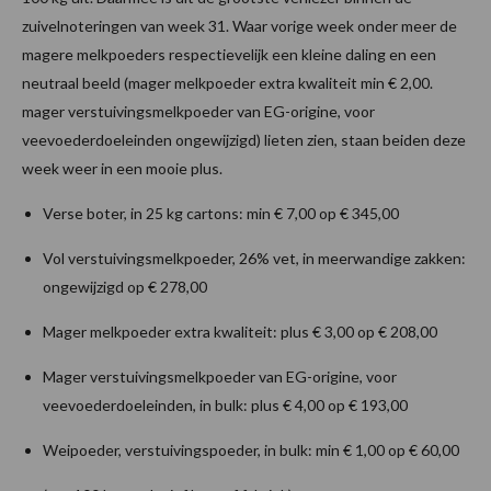
zuivelnoteringen van week 31. Waar vorige week onder meer de
magere melkpoeders respectievelijk een kleine daling en een
neutraal beeld (mager melkpoeder extra kwaliteit min € 2,00.
mager verstuivingsmelkpoeder van EG-origine, voor
veevoederdoeleinden ongewijzigd) lieten zien, staan beiden deze
week weer in een mooie plus.
Verse boter, in 25 kg cartons: min € 7,00 op € 345,00
Vol verstuivingsmelkpoeder, 26% vet, in meerwandige zakken:
ongewijzigd op € 278,00
Mager melkpoeder extra kwaliteit: plus € 3,00 op € 208,00
Mager verstuivingsmelkpoeder van EG-origine, voor
veevoederdoeleinden, in bulk: plus € 4,00 op € 193,00
Weipoeder, verstuivingspoeder, in bulk: min € 1,00 op € 60,00