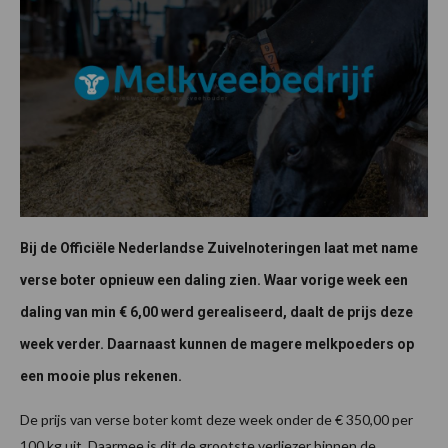
Bij de Officiële Nederlandse Zuivelnoteringen laat met name
verse boter opnieuw een daling zien. Waar vorige week een
daling van min € 6,00 werd gerealiseerd, daalt de prijs deze
week verder. Daarnaast kunnen de magere melkpoeders op
een mooie plus rekenen.
De prijs van verse boter komt deze week onder de € 350,00 per
100 kg uit. Daarmee is dit de grootste verliezer binnen de