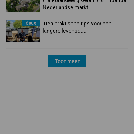
marktaandeel groeien in krimpende
Nederlandse markt
6 aug
Tien praktische tips voor een
langere levensduur
Toon meer