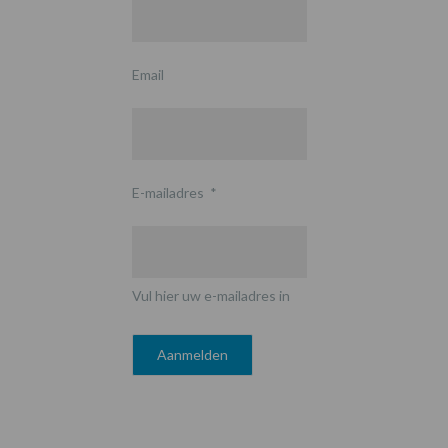
Email
E-mailadres
*
Vul hier uw e-mailadres in