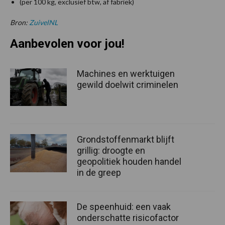
(per 100 kg, exclusief btw, af fabriek)
Bron:
ZuivelNL
Aanbevolen voor jou!
Machines en werktuigen
gewild doelwit criminelen
Grondstoffenmarkt blijft
grillig: droogte en
geopolitiek houden handel
in de greep
De speenhuid: een vaak
onderschatte risicofactor