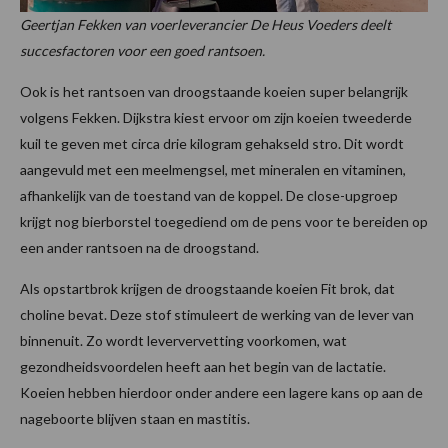
Geertjan Fekken van voerleverancier De Heus Voeders deelt
succesfactoren voor een goed rantsoen.
Ook is het rantsoen van droogstaande koeien super belangrijk
volgens Fekken. Dijkstra kiest ervoor om zijn koeien tweederde
kuil te geven met circa drie kilogram gehakseld stro. Dit wordt
aangevuld met een meelmengsel, met mineralen en vitaminen,
afhankelijk van de toestand van de koppel. De close-upgroep
krijgt nog bierborstel toegediend om de pens voor te bereiden op
een ander rantsoen na de droogstand.
Als opstartbrok krijgen de droogstaande koeien Fit brok, dat
choline bevat. Deze stof stimuleert de werking van de lever van
binnenuit. Zo wordt leververvetting voorkomen, wat
gezondheidsvoordelen heeft aan het begin van de lactatie.
Koeien hebben hierdoor onder andere een lagere kans op aan de
nageboorte blijven staan en mastitis.