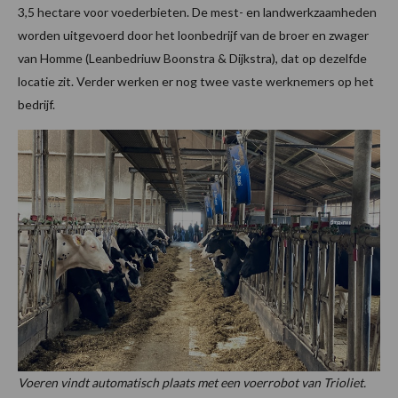
3,5 hectare voor voederbieten. De mest- en landwerkzaamheden
worden uitgevoerd door het loonbedrijf van de broer en zwager
van Homme (Leanbedriuw Boonstra & Dijkstra), dat op dezelfde
locatie zit. Verder werken er nog twee vaste werknemers op het
bedrijf.
Voeren vindt automatisch plaats met een voerrobot van Trioliet.