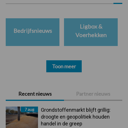
Ligbox &
Bedrijfsnieuws
Voerhekken
Toon meer
Primaire
Recent nieuws
Partner nieuws
Sidebar
7 aug
Grondstoffenmarkt blijft grillig:
droogte en geopolitiek houden
handel in de greep