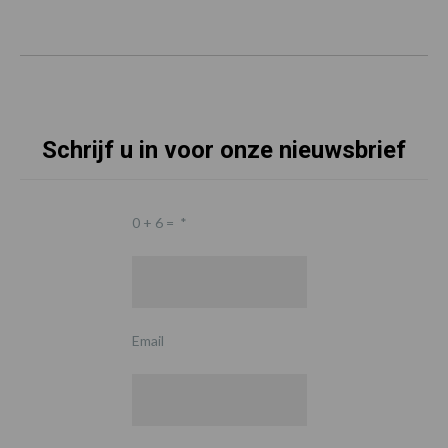
Schrijf u in voor onze nieuwsbrief
0 + 6 =
*
Email