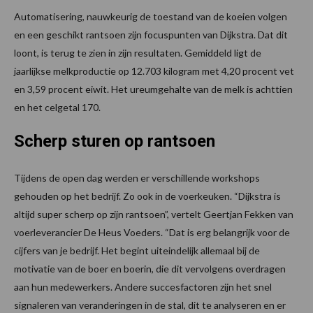
Automatisering, nauwkeurig de toestand van de koeien volgen
en een geschikt rantsoen zijn focuspunten van Dijkstra. Dat dit
loont, is terug te zien in zijn resultaten. Gemiddeld ligt de
jaarlijkse melkproductie op 12.703 kilogram met 4,20 procent vet
en 3,59 procent eiwit. Het ureumgehalte van de melk is achttien
en het celgetal 170.
Scherp sturen op rantsoen
Tijdens de open dag werden er verschillende workshops
gehouden op het bedrijf. Zo ook in de voerkeuken. “Dijkstra is
altijd super scherp op zijn rantsoen”, vertelt Geertjan Fekken van
voerleverancier De Heus Voeders. “Dat is erg belangrijk voor de
cijfers van je bedrijf. Het begint uiteindelijk allemaal bij de
motivatie van de boer en boerin, die dit vervolgens overdragen
aan hun medewerkers. Andere succesfactoren zijn het snel
signaleren van veranderingen in de stal, dit te analyseren en er