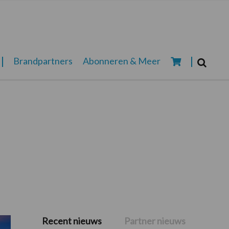
Zoeken...
Brandpartners
Abonneren & Meer
Zoek
Recent nieuws
Partner nieuws
Primaire