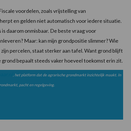
Fiscale voordelen, zoals vrijstelling van
herpt en gelden niet automatisch voor iedere situatie.
es is daarom onmisbaar. De beste vraag voor
 inleveren? Maar: kan mijn grondpositie slimmer? Wie
zijn percelen, staat sterker aan tafel. Want grond blijft
ie grond bepaalt steeds vaker hoeveel toekomst erin zit.
aar.nl
, het platform dat de agrarische grondmarkt inzichtelijk maakt. In
grondmarkt, pacht en regelgeving.