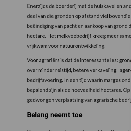
Enerzijds de boerderij met de huiskavel en an
deel van die gronden op afstand viel bovend
beëindiging van pacht en aankoop van grond dic
hectare. Het melkveebedrijf kreeg meer samen
vrijkwam voor natuurontwikkeling.
Voor agrariërs is dat de interessante les: gron
over minder reistijd, betere verkaveling, lag
bedrijfsvoering. In een tijd waarin marges onde
bepalend zijn als de hoeveelheid hectares. Op
gedwongen verplaatsing van agrarische bedrij
Belang neemt toe