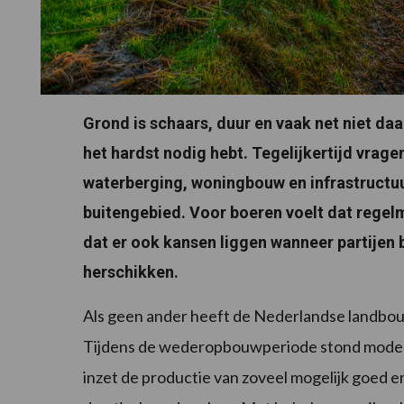
Grond is schaars, duur en vaak net niet da
het hardst nodig hebt. Tegelijkertijd vra
waterberging, woningbouw en infrastructuu
buitengebied. Voor boeren voelt dat regelma
dat er ook kansen liggen wanneer partijen 
herschikken.
Als geen ander heeft de Nederlandse landbouw
Tijdens de wederopbouwperiode stond moderni
inzet de productie van zoveel mogelijk goed 