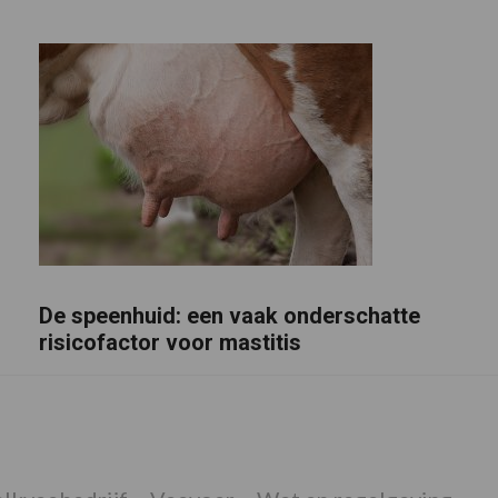
De speenhuid: een vaak onderschatte
risicofactor voor mastitis