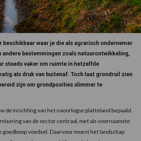
ar beschikbaar waar je die als agrarisch ondernemer
gen andere bestemmingen zoals natuurontwikkeling,
r steeds vaker om ruimte in hetzelfde
tig als druk van buitenaf. Toch laat grondruil zien
bereid zijn om grondposities slimmer te
 de inrichting van het naoorlogse platteland bepaald.
sering van de sector centraal, met als voornaamste
en goedkoop voedsel. Daarvoor moest het landschap