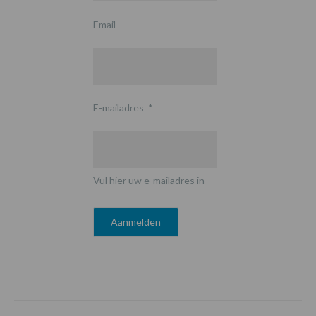
Email
E-mailadres
*
Vul hier uw e-mailadres in