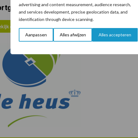
advertising and content measurement, audience research,
rtgelijke artikelen lezen?
and services development, precise geolocation data, and
identification through device scanning.
kijk de partnerpagina van De Heus
Aanpassen
Alles afwijzen
Alles accepteren