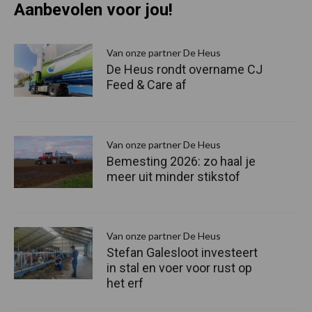
Aanbevolen voor jou!
P
S
Van onze partner De Heus
De Heus rondt overname CJ
Feed & Care af
Van onze partner De Heus
Bemesting 2026: zo haal je
meer uit minder stikstof
Van onze partner De Heus
Stefan Galesloot investeert
in stal en voer voor rust op
het erf