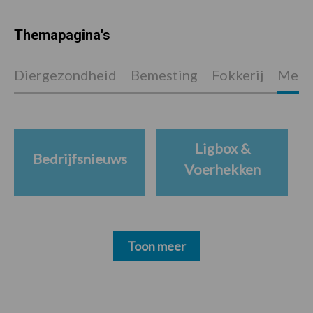
Themapagina's
Diergezondheid
Bemesting
Fokkerij
Melkv
Ligbox &
Bedrijfsnieuws
Voerhekken
Toon meer