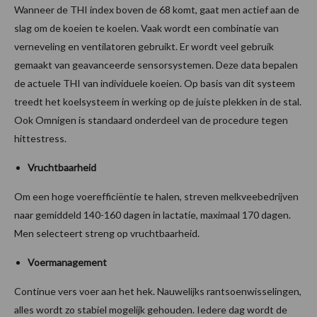
Wanneer de THI index boven de 68 komt, gaat men actief aan de
slag om de koeien te koelen. Vaak wordt een combinatie van
verneveling en ventilatoren gebruikt. Er wordt veel gebruik
gemaakt van geavanceerde sensorsystemen. Deze data bepalen
de actuele THI van individuele koeien. Op basis van dit systeem
treedt het koelsysteem in werking op de juiste plekken in de stal.
Ook Omnigen is standaard onderdeel van de procedure tegen
hittestress.
Vruchtbaarheid
Om een hoge voerefficiëntie te halen, streven melkveebedrijven
naar gemiddeld 140-160 dagen in lactatie, maximaal 170 dagen.
Men selecteert streng op vruchtbaarheid.
Voermanagement
Continue vers voer aan het hek. Nauwelijks rantsoenwisselingen,
alles wordt zo stabiel mogelijk gehouden. Iedere dag wordt de