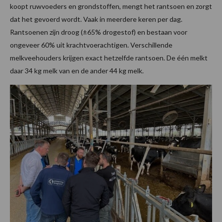
koopt ruwvoeders en grondstoffen, mengt het rantsoen en zorgt
dat het gevoerd wordt. Vaak in meerdere keren per dag.
Rantsoenen zijn droog (±65% drogestof) en bestaan voor
ongeveer 60% uit krachtvoerachtigen. Verschillende
melkveehouders krijgen exact hetzelfde rantsoen. De één melkt
daar 34 kg melk van en de ander 44 kg melk.