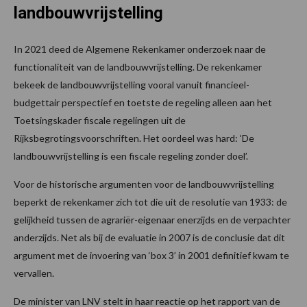
landbouwvrijstelling
In 2021 deed de Algemene Rekenkamer onderzoek naar de
functionaliteit van de landbouwvrijstelling. De rekenkamer
bekeek de landbouwvrijstelling vooral vanuit financieel-
budgettair perspectief en toetste de regeling alleen aan het
Toetsingskader fiscale regelingen uit de
Rijksbegrotingsvoorschriften. Het oordeel was hard: ‘De
landbouwvrijstelling is een fiscale regeling zonder doel’.
Voor de historische argumenten voor de landbouwvrijstelling
beperkt de rekenkamer zich tot die uit de resolutie van 1933: de
gelijkheid tussen de agrariër-eigenaar enerzijds en de verpachter
anderzijds. Net als bij de evaluatie in 2007 is de conclusie dat dit
argument met de invoering van ‘box 3’ in 2001 definitief kwam te
vervallen.
De minister van LNV stelt in haar reactie op het rapport van de