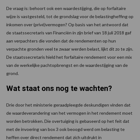
De vraag is: behoort ook een waardestijging, die op forfaitaire
wijze is vastgesteld, tot de grondslag voor de belastingheffing op
inkomen over (privé)vermogen? Op basis van het antwoord dat
de staatssecretaris van Financiën in zijn brief van 18 juli 2018 gaf
aan verpachters die vonden dat de rendementen op hun
verpachte gronden veel te zwaar werden belast, lijkt dit zo te zijn.
De staatssecretaris hield het forfaitaire rendement voor een mix
van de werkelijke pachtopbrengst en de waardestijging van de
grond.
Wat staat ons nog te wachten?
Drie door het ministerie geraadpleegde deskundigen vinden dat
de waardeverandering van het vermogen in het rendement moet
worden betrokken. Die overtuiging is gebaseerd op het feit dat
met de invoering van box 3 ook beoogd werd om belasting te
heffen over direct rendement dat zich uitdrukt in