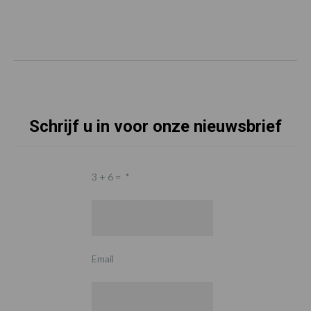
Schrijf u in voor onze nieuwsbrief
3 + 6 =
*
Email