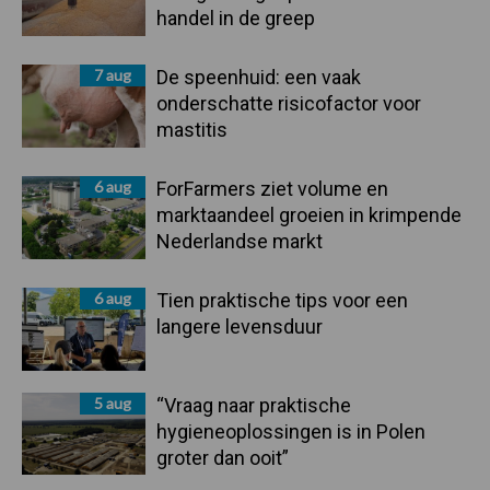
handel in de greep
7 aug
De speenhuid: een vaak
onderschatte risicofactor voor
mastitis
6 aug
ForFarmers ziet volume en
marktaandeel groeien in krimpende
Nederlandse markt
6 aug
Tien praktische tips voor een
langere levensduur
5 aug
“Vraag naar praktische
hygieneoplossingen is in Polen
groter dan ooit”