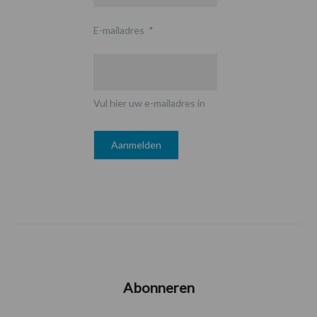
E-mailadres
*
Vul hier uw e-mailadres in
Abonneren