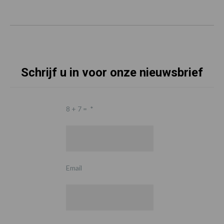
Schrijf u in voor onze nieuwsbrief
8 + 7 =
*
Email