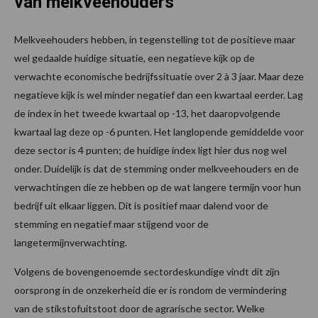
van melkveehouders
Melkveehouders hebben, in tegenstelling tot de positieve maar
wel gedaalde huidige situatie, een negatieve kijk op de
verwachte economische bedrijfssituatie over 2 à 3 jaar. Maar deze
negatieve kijk is wel minder negatief dan een kwartaal eerder. Lag
de index in het tweede kwartaal op -13, het daaropvolgende
kwartaal lag deze op -6 punten. Het langlopende gemiddelde voor
deze sector is 4 punten; de huidige index ligt hier dus nog wel
onder. Duidelijk is dat de stemming onder melkveehouders en de
verwachtingen die ze hebben op de wat langere termijn voor hun
bedrijf uit elkaar liggen. Dit is positief maar dalend voor de
stemming en negatief maar stijgend voor de
langetermijnverwachting.
Volgens de bovengenoemde sectordeskundige vindt dit zijn
oorsprong in de onzekerheid die er is rondom de vermindering
van de stikstofuitstoot door de agrarische sector. Welke