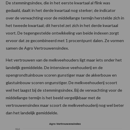
De stemmingsindex, die in het eerste kwartaal al flink was
gedaald, daalt in het derde kwartaal nog sterker; de indicator
over de verwachting voor de middellange termijn herstelde zich in
het tweede kwartaal; dit herstel zet zich in het derde kwartaal
voort. De tegengestelde ontwikkeling van beide indexen zorgt
ervoor dat ze gecombineerd met 1 procentpunt dalen. Ze vormen
samen de Agro Vertrouwensindex.
Het vertrouwen van de melkveehouders ligt maar iets onder het
landelijk gemiddelde. De intensieve veehouderij en de
opengrondtuinbouw scoren gunstiger maar de akkerbouw en
glastuinbouw scoren ongunstiger. De melkveehouderij scoort
wel het laagst bij de stemmingsindex. Bij de verwachting voor de
middellange termijn is het beeld vergelijkbaar met de
vertrouwensindex maar scoort de melkveehouderij nog wel beter
dan het landelijk gemiddelde.