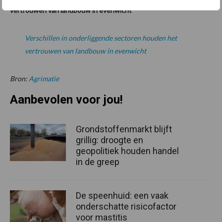
vertrouwen van landbouw in evenwicht
Verschillen in onderliggende sectoren houden het
vertrouwen van landbouw in evenwicht
Bron:
Agrimatie
Aanbevolen voor jou!
Grondstoffenmarkt blijft
grillig: droogte en
geopolitiek houden handel
in de greep
De speenhuid: een vaak
onderschatte risicofactor
voor mastitis