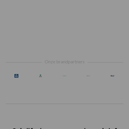
Footer
Onze brandpartners