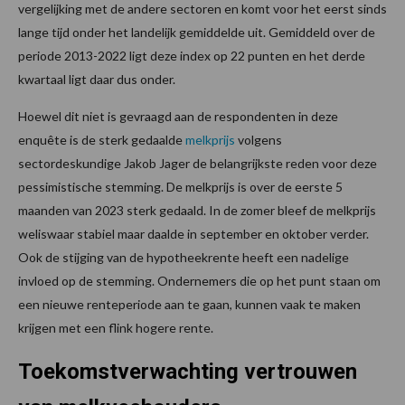
vergelijking met de andere sectoren en komt voor het eerst sinds
lange tijd onder het landelijk gemiddelde uit. Gemiddeld over de
periode 2013-2022 ligt deze index op 22 punten en het derde
kwartaal ligt daar dus onder.
Hoewel dit niet is gevraagd aan de respondenten in deze
enquête is de sterk gedaalde
melkprijs
volgens
sectordeskundige Jakob Jager de belangrijkste reden voor deze
pessimistische stemming. De melkprijs is over de eerste 5
maanden van 2023 sterk gedaald. In de zomer bleef de melkprijs
weliswaar stabiel maar daalde in september en oktober verder.
Ook de stijging van de hypotheekrente heeft een nadelige
invloed op de stemming. Ondernemers die op het punt staan om
een nieuwe renteperiode aan te gaan, kunnen vaak te maken
krijgen met een flink hogere rente.
Toekomstverwachting vertrouwen