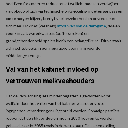
bedrijven fors moeten reduceren of wellicht moeten verdwijnen
via opkoop of zich via technische ontwikkeling moeten aanpassen
om te mogen blijven, brengt veel onzekerheid en onvrede met
zich mee. Ook het (versneld)
afbouwen van de derogatie
, doelen
voor klimaat, waterkwaliteit (bufferstroken) en
grondgebondenheid spelen hierin een belangrijke rol. Dit vertaalt
zich rechtstreeks in een negatieve stemming voor de
middellange termijn.
Val van het kabinet invloed op
vertrouwen melkveehouders
Dat de verwachting iets minder negatief is geworden komt
wellicht door het vallen van het kabinet waardoor grote
ingrijpende veranderingen uitgesteld worden. Sommige partijen
roepen dat de stikstofdoelen niet in 2030 hoeven te worden
gehaald maar in 2035 (zoals in de wet staat). De samenstelling