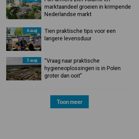
marktaandeel groeien in krimpende
Nederlandse markt
6 aug
Tien praktische tips voor een
langere levensduur
5 aug
“Vraag naar praktische
hygieneoplossingen is in Polen
groter dan ooit”
Toon meer