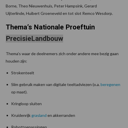
Borne, Theo Nieuwenhuis, Peter Hampsink, Gerard
Uijterlinde, Huibert Groeneveld en tot slot Remco Wesdorp.
Thema’s
Nationale Proeftuin
PrecisieLandbouw
Thema’s waar de deelnemers zich onder andere mee bezig gaan
houden zijn:
Strokenteelt
Slim gebruik maken van digitale teeltadviezen (o.a.
beregenen
op maat).
Kringloop sluiten
Kruidenrijk
grasland
en akkerranden
Robottoepassingen