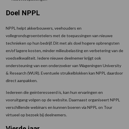
Doel NPPL
NPPL helpt akkerbouwers, veehouders en
vollegrondsgroentetelers met de toepassingen van nieuwe
technieken op hun bedrijf. Dit met als doel hogere opbrengsten
en/of lagere kosten, minder milieubelasting en verbetering van de
voedselkwaliteit. Iedere nieuwe deelnemer krijgt ook
ondersteuning van een onderzoeker van Wageningen University
& Research (WUR). Eventuele struikelblokken kan NPPL daardoor
direct aanpakken.
Iedereen die geïnteresseerd is, kan hun ervaringen en
vooruitgang volgen op de website. Daarnaast organiseert NPPL
verschillende webinars en kunnen boeren via NPPL on Tour
virtueel op bezoek bij deelnemers.
Vierde jaar