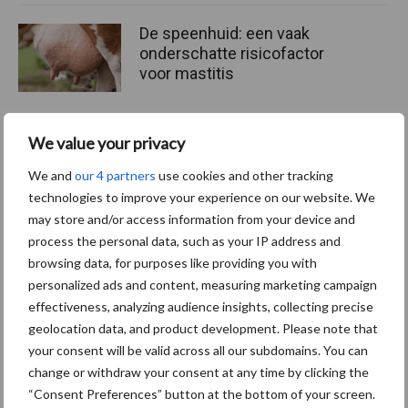
De speenhuid: een vaak
onderschatte risicofactor
voor mastitis
We value your privacy
ForFarmers ziet volume en
marktaandeel groeien in
We and
our 4 partners
use cookies and other tracking
krimpende Nederlandse
technologies to improve your experience on our website. We
markt
may store and/or access information from your device and
process the personal data, such as your IP address and
browsing data, for purposes like providing you with
personalized ads and content, measuring marketing campaign
Themapagina's
effectiveness, analyzing audience insights, collecting precise
geolocation data, and product development. Please note that
Diergezondheid
Bemesting
Fokkerij
Melkv
your consent will be valid across all our subdomains. You can
change or withdraw your consent at any time by clicking the
“Consent Preferences” button at the bottom of your screen.