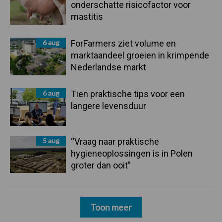
onderschatte risicofactor voor
mastitis
6 aug
ForFarmers ziet volume en
marktaandeel groeien in krimpende
Nederlandse markt
6 aug
Tien praktische tips voor een
langere levensduur
5 aug
“Vraag naar praktische
hygieneoplossingen is in Polen
groter dan ooit”
Toon meer