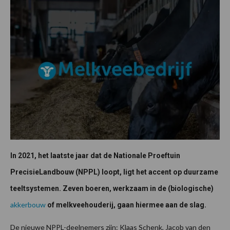
In 2021, het laatste jaar dat de Nationale Proeftuin
PrecisieLandbouw (NPPL) loopt, ligt het accent op duurzame
teeltsystemen. Zeven boeren, werkzaam in de (biologische)
akkerbouw
of melkveehouderij, gaan hiermee aan de slag.
De nieuwe NPPL-deelnemers zijn: Klaas Schenk, Jacob van den