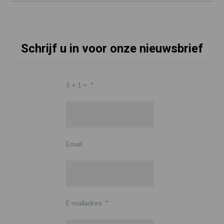
Schrijf u in voor onze nieuwsbrief
5 + 1 =
*
Email
E-mailadres
*