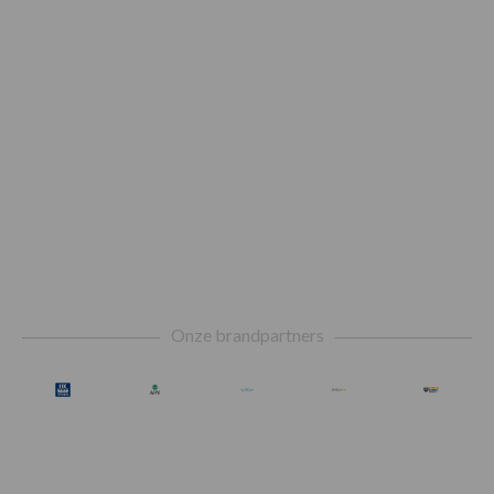
Footer
Onze brandpartners