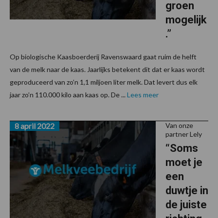
groen
mogelijk
.”
Op biologische Kaasboerderij Ravenswaard gaat ruim de helft
van de melk naar de kaas. Jaarlijks betekent dit dat er kaas wordt
geproduceerd van zo’n 1,1 miljoen liter melk. Dat levert dus elk
jaar zo’n 110.000 kilo aan kaas op. De ...
Lees meer
8 april 2022
Van onze
partner Lely
“Soms
moet je
een
duwtje in
de juiste