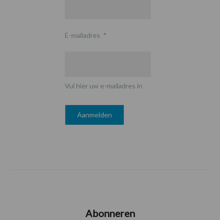
E-mailadres
*
Vul hier uw e-mailadres in
Abonneren