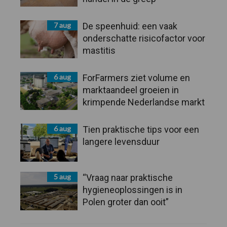
7 aug
De speenhuid: een vaak
onderschatte risicofactor voor
mastitis
6 aug
ForFarmers ziet volume en
marktaandeel groeien in
krimpende Nederlandse markt
6 aug
Tien praktische tips voor een
langere levensduur
5 aug
“Vraag naar praktische
hygieneoplossingen is in
Polen groter dan ooit”