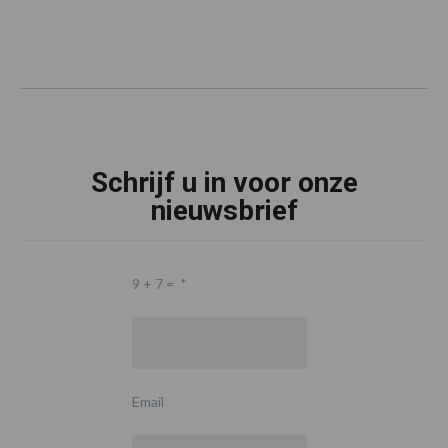
Schrijf u in voor onze
nieuwsbrief
9 + 7 =
*
Email