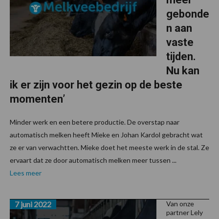
gebonde
n aan
vaste
tijden.
Nu kan
ik er zijn voor het gezin op de beste
momenten’
Minder werk en een betere productie. De overstap naar
automatisch melken heeft Mieke en Johan Kardol gebracht wat
ze er van verwachtten. Mieke doet het meeste werk in de stal. Ze
ervaart dat ze door automatisch melken meer tussen ...
Lees meer
7 juni 2022
Van onze
partner Lely