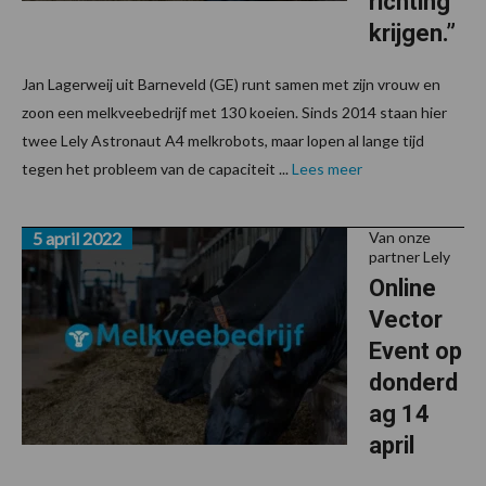
richting
krijgen.”
Jan Lagerweij uit Barneveld (GE) runt samen met zijn vrouw en
zoon een melkveebedrijf met 130 koeien. Sinds 2014 staan hier
twee Lely Astronaut A4 melkrobots, maar lopen al lange tijd
tegen het probleem van de capaciteit ...
Lees meer
5 april 2022
Van onze
partner Lely
Online
Vector
Event op
donderd
ag 14
april