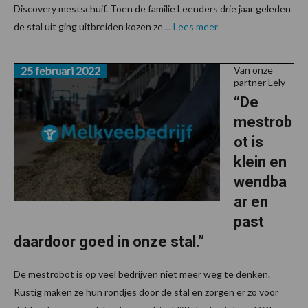
Discovery mestschuif. Toen de familie Leenders drie jaar geleden
de stal uit ging uitbreiden kozen ze ...
Lees meer
25 februari 2022
Van onze
partner Lely
“De
mestrob
ot is
klein en
wendba
ar en
past
daardoor goed in onze stal.”
De mestrobot is op veel bedrijven niet meer weg te denken.
Rustig maken ze hun rondjes door de stal en zorgen er zo voor