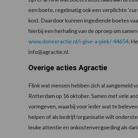
een boete, regelmatig ook een verplichte ‘cur
kost. Daardoor kunnen ingediende boetes vaa
hierbij een herhaling van de oproep om samen
www.doneeractie.nl/i-give-a-piek/-44654
. H
info@agractie.nl.
Overige acties Agractie
Flink wat mensen hebben zich al aangemeld voo
Rotterdam op 16 oktober. Samen met vele ande
vormgeven, waarbij voor ieder wat te beleven z
helpen of als bedrijf/organisatie wilt onderst
leuke attentie en onkostenvergoeding als dank 