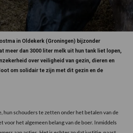
ostma in Oldekerk (Groningen) bijzonder
meer dan 3000 liter melk uit hun tank liet lopen,
nzekerheid over veiligheid van gezin, dieren en
oot om solidair te zijn met dit gezin en de
e, hun schouders te zetten onder het betalen van de
et voor het algemeen belang van de boer. Inmiddels
emers aan acties. Het is echter zo dat justitie, naast