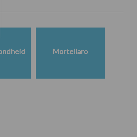
ondheid
Mortellaro