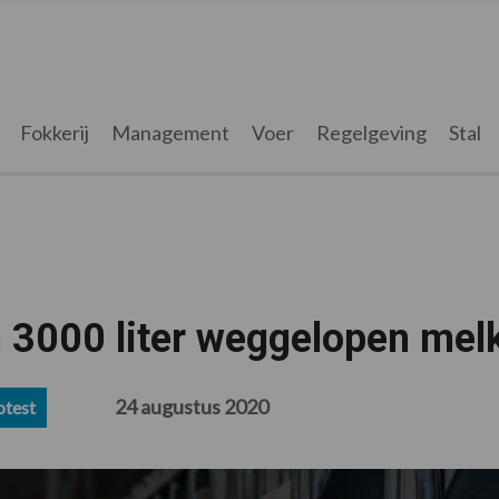
Fokkerij
Management
Voer
Regelgeving
Stal
n 3000 liter weggelopen mel
24 augustus 2020
otest