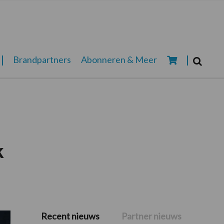
Zoeken...
Brandpartners
Abonneren & Meer
Zoek
k
Recent nieuws
Partner nieuws
Primaire