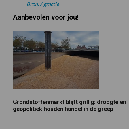
Bron: Agractie
Aanbevolen voor jou!
Grondstoffenmarkt blijft grillig: droogte en
geopolitiek houden handel in de greep