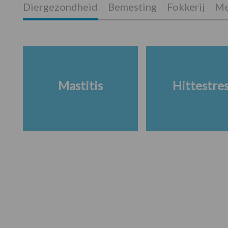
Diergezondheid
Bemesting
Fokkerij
Me
Mastitis
Hittestre