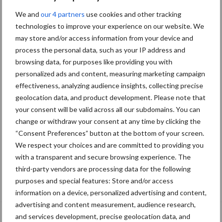
We and
our 4 partners
use cookies and other tracking
technologies to improve your experience on our website. We
may store and/or access information from your device and
process the personal data, such as your IP address and
browsing data, for purposes like providing you with
personalized ads and content, measuring marketing campaign
effectiveness, analyzing audience insights, collecting precise
geolocation data, and product development. Please note that
your consent will be valid across all our subdomains. You can
change or withdraw your consent at any time by clicking the
“Consent Preferences” button at the bottom of your screen.
We respect your choices and are committed to providing you
with a transparent and secure browsing experience. The
third-party vendors are processing data for the following
De speenhuid: een vaak onderschatte
purposes and special features: Store and/or access
risicofactor voor mastitis
information on a device, personalized advertising and content,
advertising and content measurement, audience research,
and services development, precise geolocation data, and